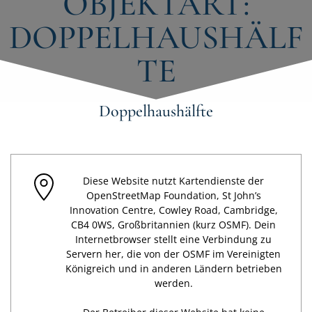
OBJEKTART:
DOPPELHAUSHÄLF
TE
Doppelhaushälfte
Diese Website nutzt Kartendienste der
OpenStreetMap Foundation, St John’s
Innovation Centre, Cowley Road, Cambridge,
CB4 0WS, Großbritannien (kurz OSMF). Dein
Internetbrowser stellt eine Verbindung zu
Servern her, die von der OSMF im Vereinigten
Königreich und in anderen Ländern betrieben
werden.