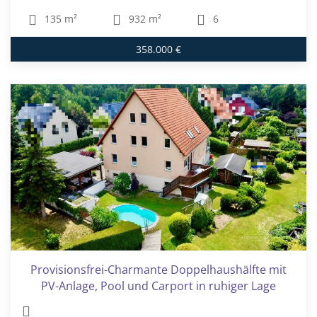
135 m²
932 m²
6
358.000 €
Provisionsfrei-Charmante Doppelhaushälfte mit
PV-Anlage, Pool und Carport in ruhiger Lage