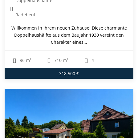
Doppelhaushälfte
Radebeul
Willkommen in Ihrem neuen Zuhause! Diese charmante
Doppelhaushälfte aus dem Baujahr 1930 vereint den
Charakter eines...
96 m²
710 m²
4
318.500 €