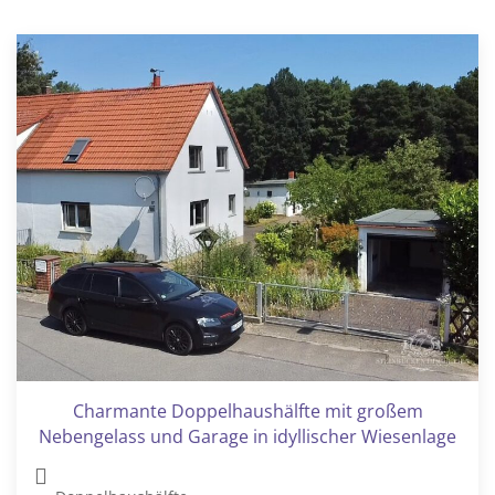
Charmante Doppelhaushälfte mit großem
Nebengelass und Garage in idyllischer Wiesenlage