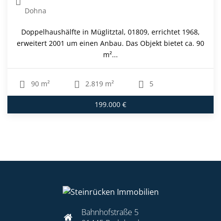
Dohna
Doppelhaushälfte in Müglitztal, 01809, errichtet 1968,
erweitert 2001 um einen Anbau. Das Objekt bietet ca. 90
m²...
90 m²
2.819 m²
5
199.000 €
Bahnhofstraße 5