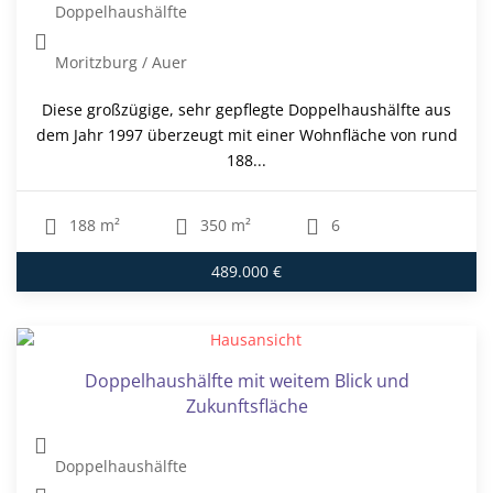
Doppelhaushälfte
Moritzburg / Auer
Diese großzügige, sehr gepflegte Doppelhaushälfte aus
dem Jahr 1997 überzeugt mit einer Wohnfläche von rund
188...
188 m²
350 m²
6
489.000 €
Doppelhaushälfte mit weitem Blick und
Zukunftsfläche
Doppelhaushälfte