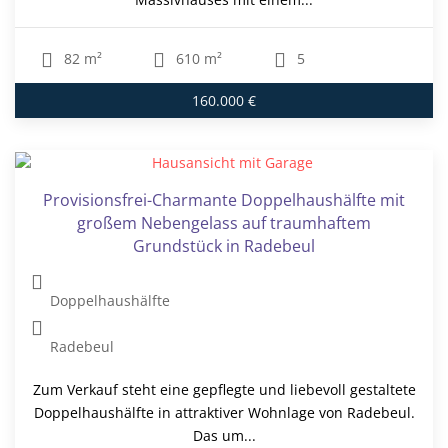
82 m²
610 m²
5
160.000 €
Provisionsfrei-Charmante Doppelhaushälfte mit
großem Nebengelass auf traumhaftem
Grundstück in Radebeul
Doppelhaushälfte
Radebeul
Zum Verkauf steht eine gepflegte und liebevoll gestaltete
Doppelhaushälfte in attraktiver Wohnlage von Radebeul.
Das um...