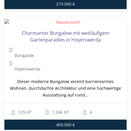
219.000 €
Charmanter Bungalow mit weitläufigem
Gartenparadies in Hoyerswerda
Bungalow
Hoyerswerda
Dieser moderne Bungalow vereint barrierearmes
Wohnen, durchdachte Architektur und eine hochwertige
Ausstattung auf rund...
129 m²
1.246 m²
4
409.000 €