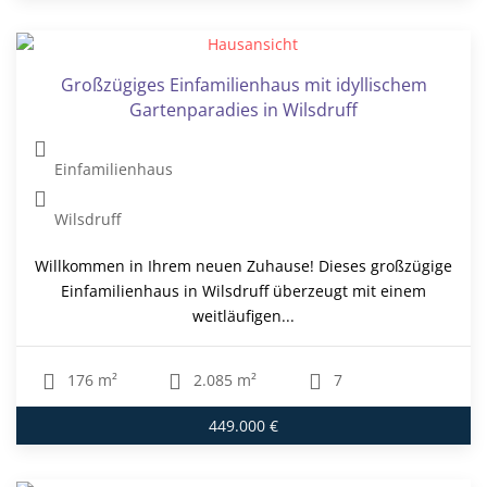
Großzügiges Einfamilienhaus mit idyllischem
Gartenparadies in Wilsdruff
Einfamilienhaus
Wilsdruff
Willkommen in Ihrem neuen Zuhause! Dieses großzügige
Einfamilienhaus in Wilsdruff überzeugt mit einem
weitläufigen...
176 m²
2.085 m²
7
449.000 €