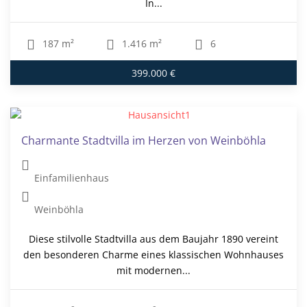
In...
187 m²
1.416 m²
6
399.000 €
Charmante Stadtvilla im Herzen von Weinböhla
Einfamilienhaus
Weinböhla
Diese stilvolle Stadtvilla aus dem Baujahr 1890 vereint
den besonderen Charme eines klassischen Wohnhauses
mit modernen...