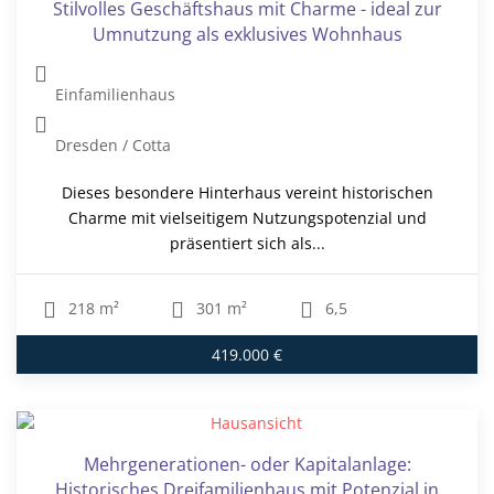
Stilvolles Geschäftshaus mit Charme - ideal zur
Umnutzung als exklusives Wohnhaus
Einfamilienhaus
Dresden / Cotta
Dieses besondere Hinterhaus vereint historischen
Charme mit vielseitigem Nutzungspotenzial und
präsentiert sich als...
218 m²
301 m²
6,5
419.000 €
Mehrgenerationen- oder Kapitalanlage:
Historisches Dreifamilienhaus mit Potenzial in