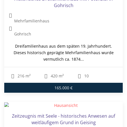
Gohrisch
Mehrfamilienhaus
Gohrisch
Dreifamilienhaus aus dem späten 19. Jahrhundert.
Dieses historisch geprägte Mehrfamilienhaus wurde
vermutlich ca. 1874...
216 m²
420 m²
10
165.000 €
Zeitzeugnis mit Seele - historisches Anwesen auf
weitläufigem Grund in Geising