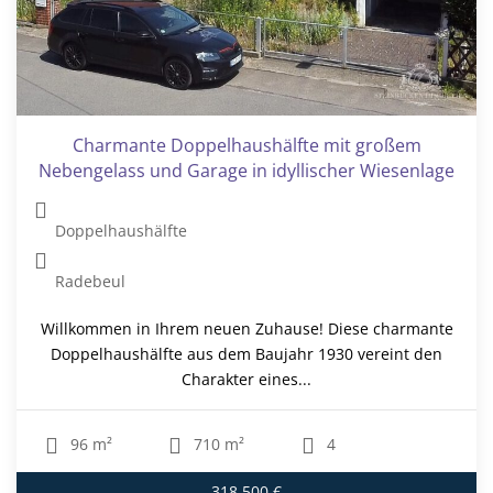
Charmante Doppelhaushälfte mit großem
Nebengelass und Garage in idyllischer Wiesenlage
Doppelhaushälfte
Radebeul
Willkommen in Ihrem neuen Zuhause! Diese charmante
Doppelhaushälfte aus dem Baujahr 1930 vereint den
Charakter eines...
96 m²
710 m²
4
318.500 €