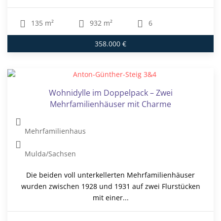
135 m²
932 m²
6
358.000 €
Wohnidylle im Doppelpack – Zwei
Mehrfamilienhäuser mit Charme
Mehrfamilienhaus
Mulda/Sachsen
Die beiden voll unterkellerten Mehrfamilienhäuser
wurden zwischen 1928 und 1931 auf zwei Flurstücken
mit einer...