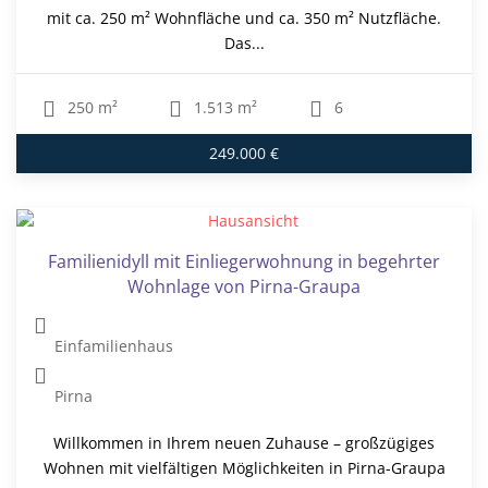
mit ca. 250 m² Wohnfläche und ca. 350 m² Nutzfläche.
Das...
250 m²
1.513 m²
6
249.000 €
Familienidyll mit Einliegerwohnung in begehrter
Wohnlage von Pirna-Graupa
Einfamilienhaus
Pirna
Willkommen in Ihrem neuen Zuhause – großzügiges
Wohnen mit vielfältigen Möglichkeiten in Pirna-Graupa