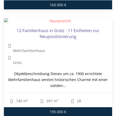
160.000 €
12-Familienhaus in Greiz - 11 Einheiten zur
Neupositionierung
Mehrfamilienhaus
Greiz
Objektbeschreibung Dieses um ca. 1900 errichtete
Mehrfamilienhaus vereint historischen Charme mit einer
soliden...
740 m²
397 m²
28
195.000 €