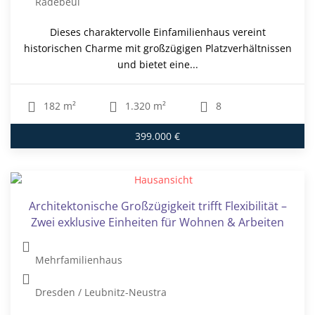
Radebeul
Dieses charaktervolle Einfamilienhaus vereint
historischen Charme mit großzügigen Platzverhältnissen
und bietet eine...
182 m²
1.320 m²
8
399.000 €
Architektonische Großzügigkeit trifft Flexibilität –
Zwei exklusive Einheiten für Wohnen & Arbeiten
Mehrfamilienhaus
Dresden / Leubnitz-Neustra