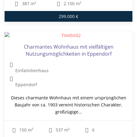
387 m²
2.100 m²
299.000 €
Charmantes Wohnhaus mit vielfältigen
Nutzungsmöglichkeiten in Eppendorf
Einfamilienhaus
Eppendorf
Dieses charmante Wohnhaus mit einem ursprünglichen
Baujahr von ca. 1903 vereint historischen Charakter,
großzügige...
150 m²
537 m²
6