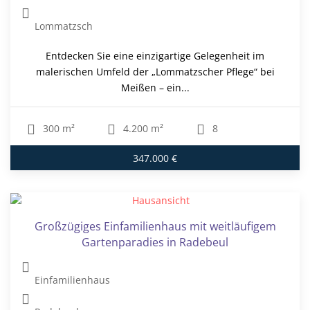
Lommatzsch
Entdecken Sie eine einzigartige Gelegenheit im
malerischen Umfeld der „Lommatzscher Pflege“ bei
Meißen – ein...
300 m²
4.200 m²
8
347.000 €
Großzügiges Einfamilienhaus mit weitläufigem
Gartenparadies in Radebeul
Einfamilienhaus