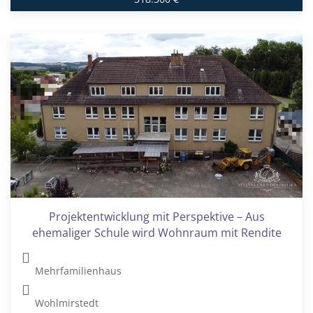
Projektentwicklung mit Perspektive – Aus
ehemaliger Schule wird Wohnraum mit Rendite
Mehrfamilienhaus
Wohlmirstedt