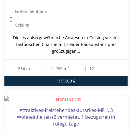
Einfamilienhaus
Geising
Dieses außergewöhnliche Anwesen in Geising vereint
historischen Charme mit solider Bausubstanz und
großzügigen...
254 m²
1.937 m²
12
199.000 €
Attraktives-freistehendes-autarkes-MFH, 3
Wohneinheiten (2 vermietet, 1 bezugsfrei) in
ruhige Lage