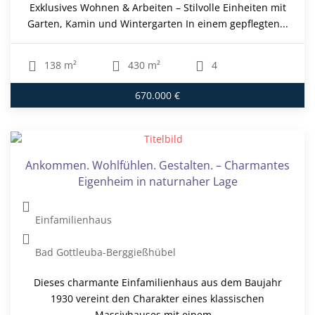
Exklusives Wohnen & Arbeiten – Stilvolle Einheiten mit
Garten, Kamin und Wintergarten In einem gepflegten...
138 m²
430 m²
4
670.000 €
Ankommen. Wohlfühlen. Gestalten. – Charmantes
Eigenheim in naturnaher Lage
Einfamilienhaus
Bad Gottleuba-Berggießhübel
Dieses charmante Einfamilienhaus aus dem Baujahr
1930 vereint den Charakter eines klassischen
Massivhauses mit einem...