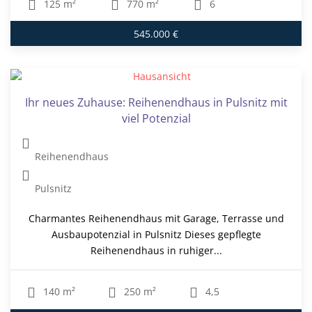
125 m²
770 m²
6
545.000 €
Ihr neues Zuhause: Reihenendhaus in Pulsnitz mit
viel Potenzial
Reihenendhaus
Pulsnitz
Charmantes Reihenendhaus mit Garage, Terrasse und
Ausbaupotenzial in Pulsnitz Dieses gepflegte
Reihenendhaus in ruhiger...
140 m²
250 m²
4,5