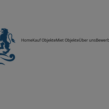
Home
Kauf Objekte
Miet Objekte
Über uns
Bewer