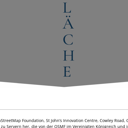
L
Ä
C
H
E
StreetMap Foundation, St John’s Innovation Centre, Cowley Road,
g zu Servern her, die von der OSMF im Vereinigten Königreich und