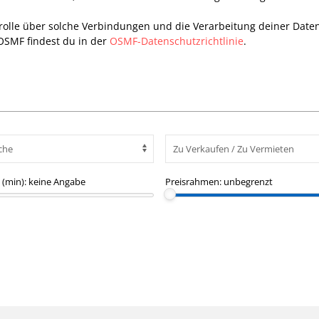
trolle über solche Verbindungen und die Verarbeitung deiner Date
OSMF findest du in der
OSMF-Datenschutzrichtlinie
.
(min):
keine Angabe
Preisrahmen:
unbegrenzt