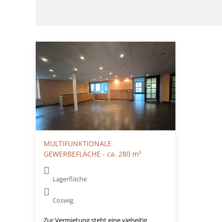
MULTIFUNKTIONALE
GEWERBEFLÄCHE - ca. 280 m²
Lagerfläche
Coswig
Zur Vermietung steht eine vielseitig