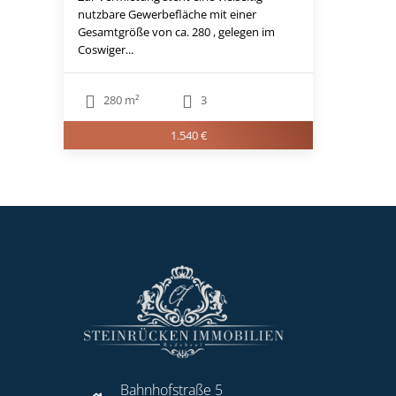
nutzbare Gewerbefläche mit einer
Gesamtgröße von ca. 280 , gelegen im
Coswiger...
280 m²
3
1.540 €
Bahnhofstraße 5