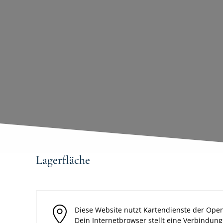
Lagerfläche
Diese Website nutzt Kartendienste der Open
Dein Internetbrowser stellt eine Verbindun