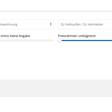
(min):
keine Angabe
Preisrahmen:
unbegrenzt