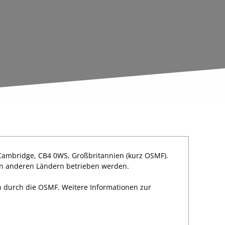
 Cambridge, CB4 0WS, Großbritannien (kurz OSMF).
 in anderen Ländern betrieben werden.
n durch die OSMF. Weitere Informationen zur