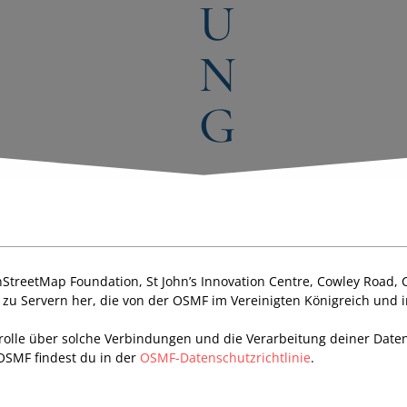
U
N
G
StreetMap Foundation, St John’s Innovation Centre, Cowley Road,
g zu Servern her, die von der OSMF im Vereinigten Königreich und
trolle über solche Verbindungen und die Verarbeitung deiner Date
OSMF findest du in der
OSMF-Datenschutzrichtlinie
.