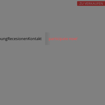
ZU VERKAUFEN
bung
Recesionen
Kontakt
participate now!