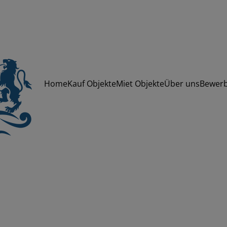
Home
Kauf Objekte
Miet Objekte
Über uns
Bewer