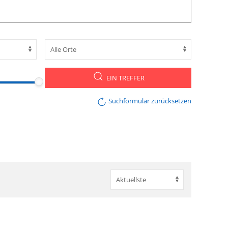
EIN TREFFER
Suchformular zurücksetzen