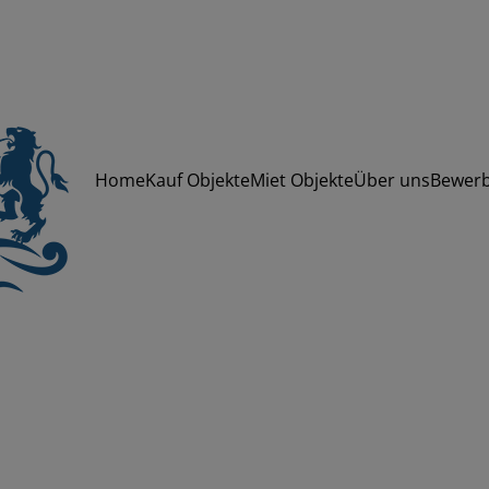
Home
Kauf Objekte
Miet Objekte
Über uns
Bewer