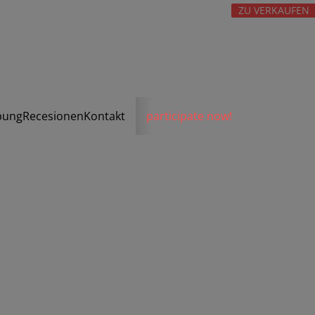
ZU VERKAUFEN
bung
Recesionen
Kontakt
participate now!