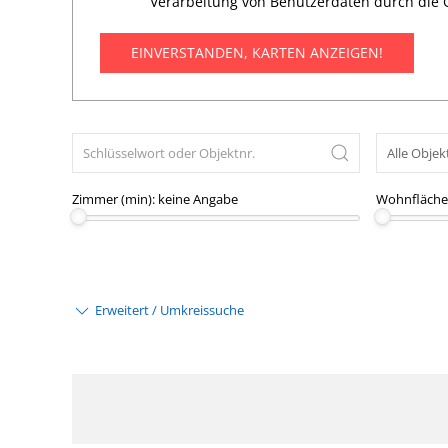
Verarbeitung von Benutzerdaten durch die 
EINVERSTANDEN, KARTEN ANZEIGEN!
Zimmer (min):
keine Angabe
Wohnfläche 
Erweitert / Umkreissuche