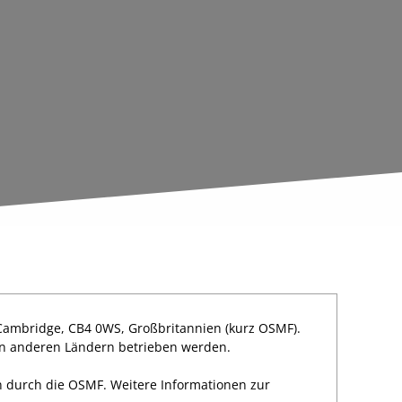
 Cambridge, CB4 0WS, Großbritannien (kurz OSMF).
 in anderen Ländern betrieben werden.
n durch die OSMF. Weitere Informationen zur