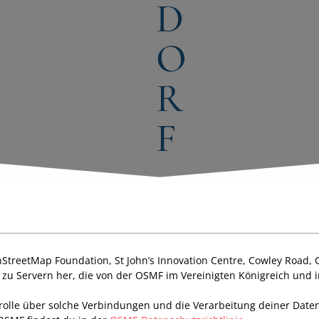
D
O
R
F
StreetMap Foundation, St John’s Innovation Centre, Cowley Road,
g zu Servern her, die von der OSMF im Vereinigten Königreich und
trolle über solche Verbindungen und die Verarbeitung deiner Date