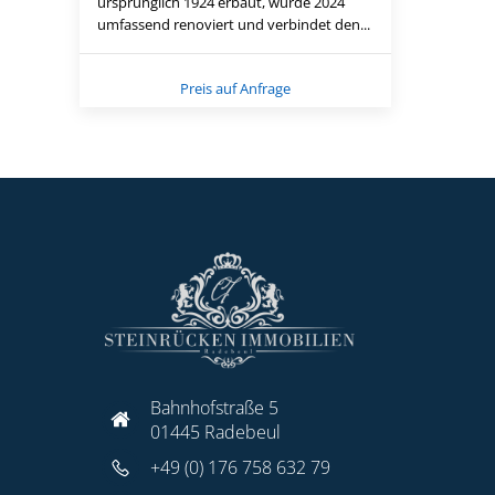
ursprünglich 1924 erbaut, wurde 2024
umfassend renoviert und verbindet den...
Preis auf Anfrage
Bahnhofstraße 5
01445 Radebeul
+49 (0) 176 758 632 79