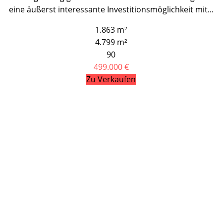
eine äußerst interessante Investitionsmöglichkeit mit...
1.863 m²
4.799 m²
90
499.000 €
Zu Verkaufen