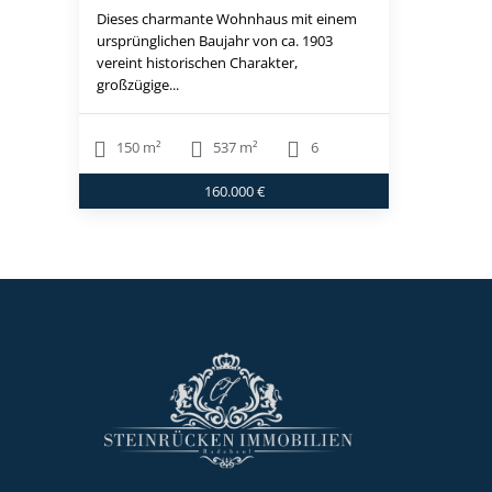
Dieses charmante Wohnhaus mit einem
ursprünglichen Baujahr von ca. 1903
vereint historischen Charakter,
großzügige...
150 m²
537 m²
6
160.000 €