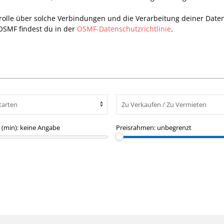
trolle über solche Verbindungen und die Verarbeitung deiner Date
OSMF findest du in der
OSMF-Datenschutzrichtlinie
.
(min):
keine Angabe
Preisrahmen:
unbegrenzt