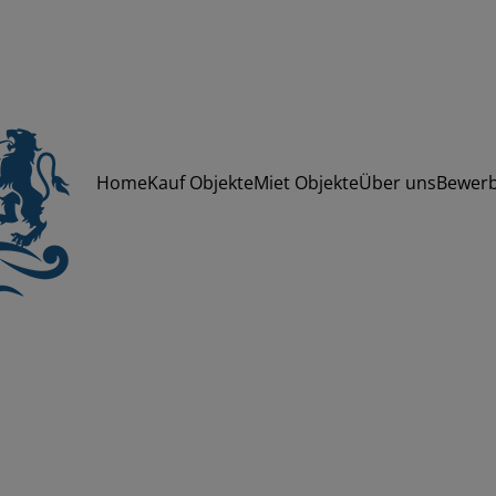
Home
Kauf Objekte
Miet Objekte
Über uns
Bewer