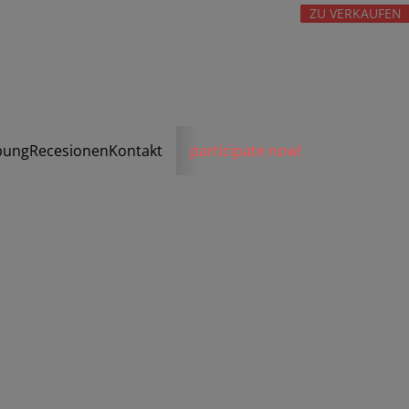
ZU VERKAUFEN
bung
Recesionen
Kontakt
participate now!