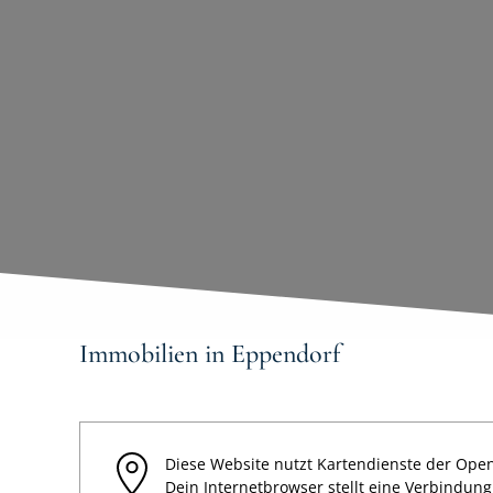
Immobilien in Eppendorf
Diese Website nutzt Kartendienste der Open
Dein Internetbrowser stellt eine Verbindun