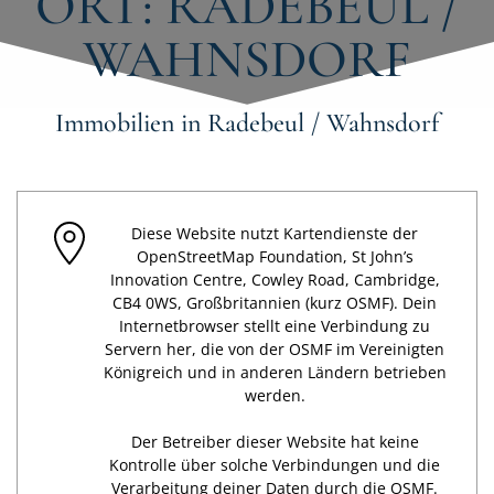
ORT: RADEBEUL /
WAHNSDORF
Immobilien in Radebeul / Wahnsdorf
Diese Website nutzt Kartendienste der
OpenStreetMap Foundation, St John’s
Innovation Centre, Cowley Road, Cambridge,
CB4 0WS, Großbritannien (kurz OSMF). Dein
Internetbrowser stellt eine Verbindung zu
Servern her, die von der OSMF im Vereinigten
Königreich und in anderen Ländern betrieben
werden.
Der Betreiber dieser Website hat keine
Kontrolle über solche Verbindungen und die
Verarbeitung deiner Daten durch die OSMF.