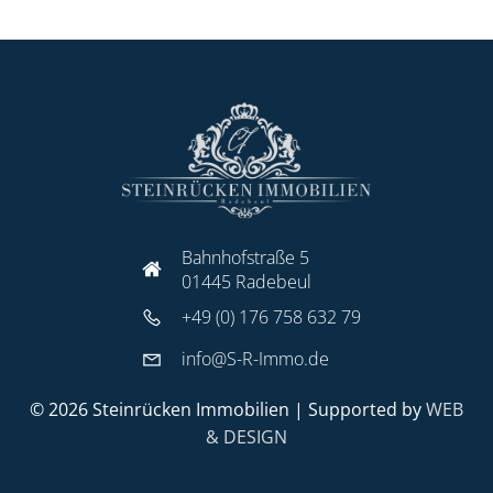
Bahnhofstraße 5
01445 Radebeul
+49 (0) 176 758 632 79
info@S-R-Immo.de
© 2026 Steinrücken Immobilien | Supported by
WEB
& DESIGN