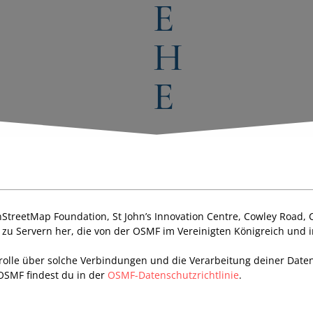
H
E
StreetMap Foundation, St John’s Innovation Centre, Cowley Road,
g zu Servern her, die von der OSMF im Vereinigten Königreich und
trolle über solche Verbindungen und die Verarbeitung deiner Date
OSMF findest du in der
OSMF-Datenschutzrichtlinie
.