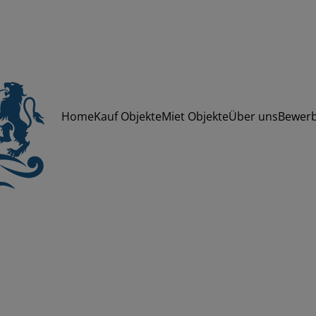
Home
Kauf Objekte
Miet Objekte
Über uns
Bewer