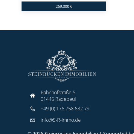
269.000 €
Bahnhofstraße 5
01445 Radebeul
+49 (0) 176 758 632 79
info@S-R-Immo.de
© 2026 Steinrücken Immobilien | Supported b