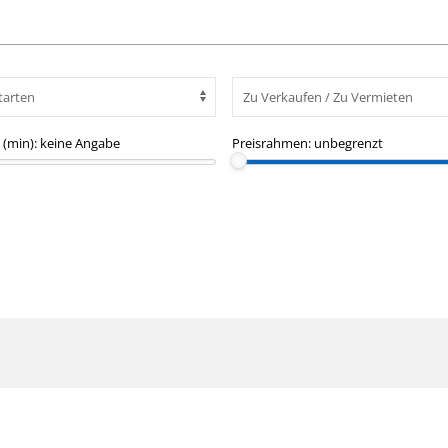
(min):
keine Angabe
Preisrahmen:
unbegrenzt