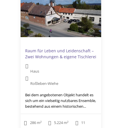
Raum für Leben und Leidenschaft –
Zwei Wohnungen & eigene Tischlerei
Haus
Roßleben-Wiehe
Bei dem angebotenen Objekt handelt es
sich um ein vielseitig nutzbares Ensemble,
bestehend aus einem historischen...
286 m²
5.224 m²
11