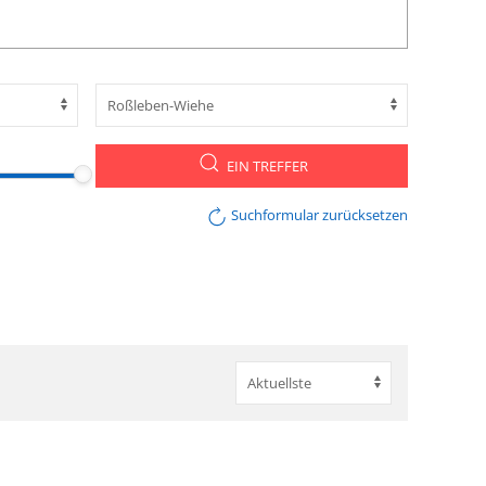
EIN TREFFER
Suchformular zurücksetzen