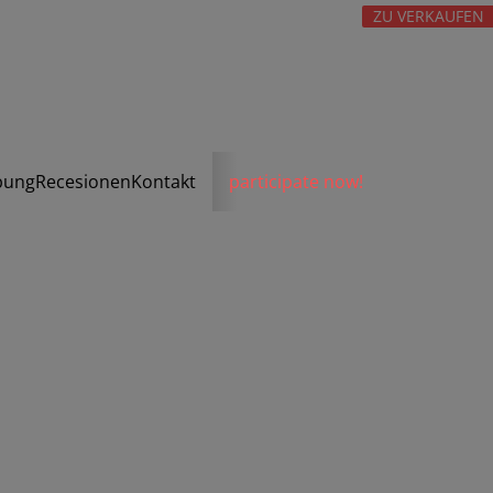
ZU VERKAUFEN
bung
Recesionen
Kontakt
participate now!