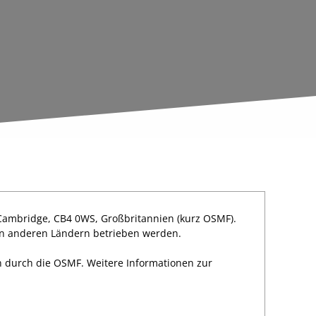
 Cambridge, CB4 0WS, Großbritannien (kurz OSMF).
 in anderen Ländern betrieben werden.
n durch die OSMF. Weitere Informationen zur