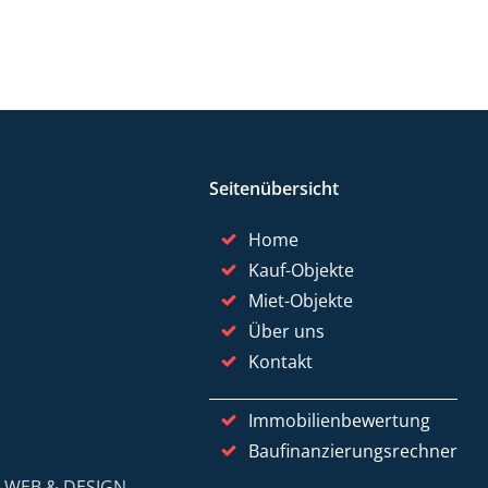
Seitenübersicht
Home
Kauf-Objekte
Miet-Objekte
Über uns
Kontakt
Immobilienbewertung
Baufinanzierungsrechner
y
WEB & DESIGN