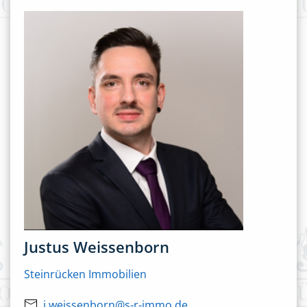
Justus Weissenborn
Steinrücken Immobilien
j.weissenborn@s-r-immo.de