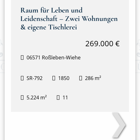
Raum für Leben und
Leidenschaft – Zwei Wohnungen
& eigene Tischlerei
269.000 €
06571 Roßleben-Wiehe
SR-792
1850
286 m²
5.224 m²
11
❯
Haus mit Tischlerei