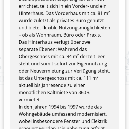
errichtet, teilt sich in ein Vorder- und ein
Hinterhaus. Das Vorderhaus mit ca. 81 m²
wurde zuletzt als privates Büro genutzt
und bietet flexible Nutzungsmöglichkeiten
– ob als Wohnraum, Büro oder Praxis.
Das Hinterhaus verfügt über zwei
separate Ebenen: Während das
Obergeschoss mit ca. 94 m² derzeit leer
steht und somit sofort zur Eigennutzung
oder Neuvermietung zur Verfügung steht,
ist das Untergeschoss mit ca. 111 m²
aktuell bis Jahresende zu einer
monatlichen Kaltmiete von 360 €
vermietet.
In den Jahren 1994 bis 1997 wurde das
Wohngebäude umfassend modernisiert,
wobei insbesondere Fenster und Elektrik
erneuert wurden. Die Beheizung erfolgt