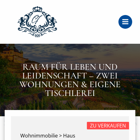
Zum
Inhalt
springen
RAUM FÜR LEBEN UND
LEIDENSCHAFT – ZWEI
WOHNUNGEN & EIGENE
TISCHLEREI
ZU VERKAUFEN
Wohnimmobilie > Haus