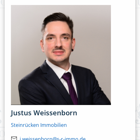
Justus Weissenborn
Steinrücken Immobilien
j.weissenborn@s-r-immo.de