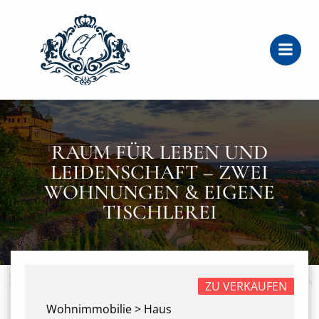
Zum
Inhalt
springen
RAUM FÜR LEBEN UND
LEIDENSCHAFT – ZWEI
WOHNUNGEN & EIGENE
TISCHLEREI
ZU VERKAUFEN
Wohnimmobilie > Haus