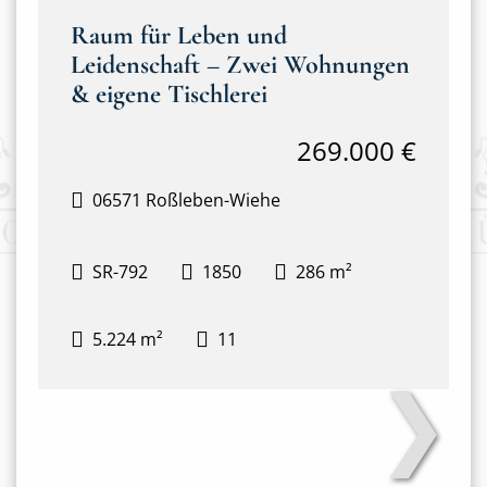
Raum für Leben und
Leidenschaft – Zwei Wohnungen
& eigene Tischlerei
269.000 €
06571 Roßleben-Wiehe
SR-792
1850
286 m²
5.224 m²
11
❯
Haus mit Tischlerei