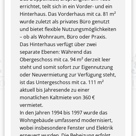
errichtet, teilt sich in ein Vorder- und ein
Hinterhaus. Das Vorderhaus mit ca. 81 m²
wurde zuletzt als privates Büro genutzt
und bietet flexible Nutzungsmöglichkeiten
– ob als Wohnraum, Büro oder Praxis.
Das Hinterhaus verfügt über zwei
separate Ebenen: Während das
Obergeschoss mit ca. 94 m² derzeit leer
steht und somit sofort zur Eigennutzung
oder Neuvermietung zur Verfügung steht,
ist das Untergeschoss mit ca. 111 m²
aktuell bis Jahresende zu einer
monatlichen Kaltmiete von 360 €
vermietet.
In den Jahren 1994 bis 1997 wurde das
Wohngebäude umfassend modernisiert,
wobei insbesondere Fenster und Elektrik
erneuert wurden. Die Beheizung erfolgt