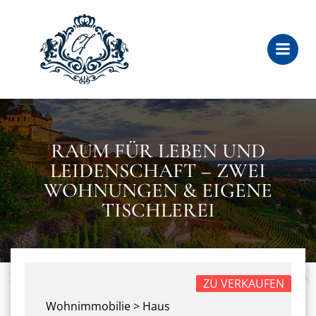
Zum
Inhalt
springen
RAUM FÜR LEBEN UND
LEIDENSCHAFT – ZWEI
WOHNUNGEN & EIGENE
TISCHLEREI
ZU VERKAUFEN
Wohnimmobilie > Haus