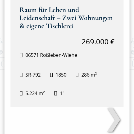
Raum für Leben und
Leidenschaft – Zwei Wohnungen
& eigene Tischlerei
269.000 €
06571 Roßleben-Wiehe
SR-792
1850
286 m²
5.224 m²
11
❯
Haus mit Tischlerei