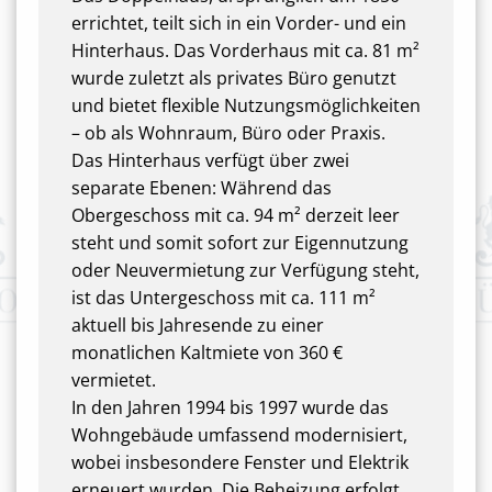
errichtet, teilt sich in ein Vorder- und ein
Hinterhaus. Das Vorderhaus mit ca. 81 m²
wurde zuletzt als privates Büro genutzt
und bietet flexible Nutzungsmöglichkeiten
– ob als Wohnraum, Büro oder Praxis.
Das Hinterhaus verfügt über zwei
separate Ebenen: Während das
Obergeschoss mit ca. 94 m² derzeit leer
steht und somit sofort zur Eigennutzung
oder Neuvermietung zur Verfügung steht,
ist das Untergeschoss mit ca. 111 m²
aktuell bis Jahresende zu einer
monatlichen Kaltmiete von 360 €
vermietet.
In den Jahren 1994 bis 1997 wurde das
Wohngebäude umfassend modernisiert,
wobei insbesondere Fenster und Elektrik
erneuert wurden. Die Beheizung erfolgt