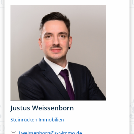
Justus Weissenborn
Steinrücken Immobilien
j.weissenborn@s-r-immo.de