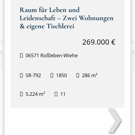
Raum für Leben und
Leidenschaft – Zwei Wohnungen
& eigene Tischlerei
269.000 €
06571 Roßleben-Wiehe
SR-792
1850
286 m²
5.224 m²
11
❯
Haus mit Tischlerei