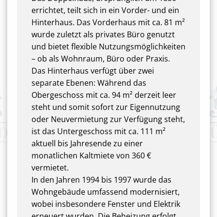
errichtet, teilt sich in ein Vorder- und ein
Hinterhaus. Das Vorderhaus mit ca. 81 m²
wurde zuletzt als privates Büro genutzt
und bietet flexible Nutzungsmöglichkeiten
– ob als Wohnraum, Büro oder Praxis.
Das Hinterhaus verfügt über zwei
separate Ebenen: Während das
Obergeschoss mit ca. 94 m² derzeit leer
steht und somit sofort zur Eigennutzung
oder Neuvermietung zur Verfügung steht,
ist das Untergeschoss mit ca. 111 m²
aktuell bis Jahresende zu einer
monatlichen Kaltmiete von 360 €
vermietet.
In den Jahren 1994 bis 1997 wurde das
Wohngebäude umfassend modernisiert,
wobei insbesondere Fenster und Elektrik
erneuert wurden. Die Beheizung erfolgt