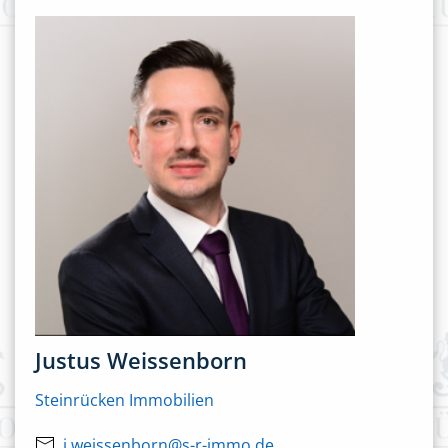
Justus Weissenborn
Steinrücken Immobilien
j.weissenborn@s-r-immo.de