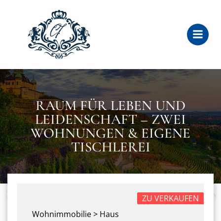
Zum
Inhalt
springen
RAUM FÜR LEBEN UND
LEIDENSCHAFT – ZWEI
WOHNUNGEN & EIGENE
TISCHLEREI
ZU VERKAUFEN
Wohnimmobilie > Haus