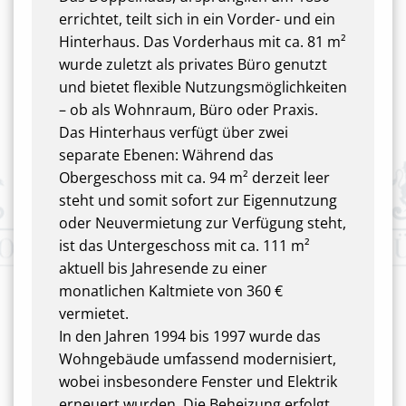
errichtet, teilt sich in ein Vorder- und ein
Hinterhaus. Das Vorderhaus mit ca. 81 m²
wurde zuletzt als privates Büro genutzt
und bietet flexible Nutzungsmöglichkeiten
– ob als Wohnraum, Büro oder Praxis.
Das Hinterhaus verfügt über zwei
separate Ebenen: Während das
Obergeschoss mit ca. 94 m² derzeit leer
steht und somit sofort zur Eigennutzung
oder Neuvermietung zur Verfügung steht,
ist das Untergeschoss mit ca. 111 m²
aktuell bis Jahresende zu einer
monatlichen Kaltmiete von 360 €
vermietet.
In den Jahren 1994 bis 1997 wurde das
Wohngebäude umfassend modernisiert,
wobei insbesondere Fenster und Elektrik
erneuert wurden. Die Beheizung erfolgt