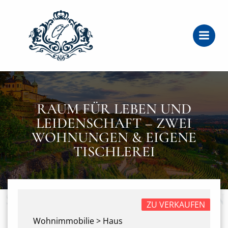
Zum
Inhalt
springen
RAUM FÜR LEBEN UND
LEIDENSCHAFT – ZWEI
WOHNUNGEN & EIGENE
TISCHLEREI
ZU VERKAUFEN
Wohnimmobilie > Haus