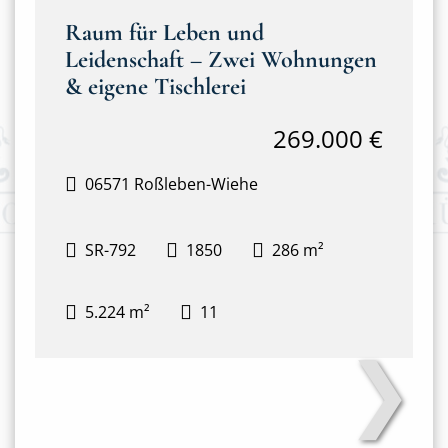
Raum für Leben und
Leidenschaft – Zwei Wohnungen
& eigene Tischlerei
269.000 €
06571 Roßleben-Wiehe
SR-792
1850
286 m²
5.224 m²
11
❯
Haus mit Tischlerei