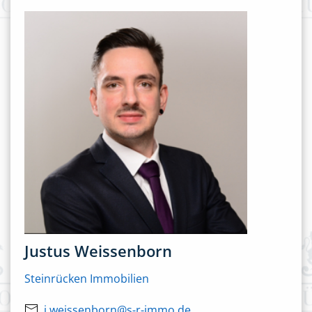
Justus Weissenborn
Steinrücken Immobilien
j.weissenborn@s-r-immo.de