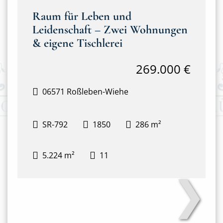
Raum für Leben und
Leidenschaft – Zwei Wohnungen
& eigene Tischlerei
269.000 €
06571 Roßleben-Wiehe
SR-792
1850
286 m²
5.224 m²
11
❯
Haus mit Tischlerei