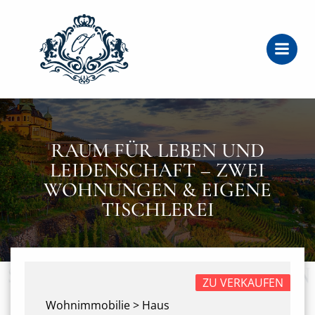
Zum
Inhalt
springen
RAUM FÜR LEBEN UND
LEIDENSCHAFT – ZWEI
WOHNUNGEN & EIGENE
TISCHLEREI
ZU VERKAUFEN
Wohnimmobilie > Haus