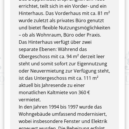
errichtet, teilt sich in ein Vorder- und ein
Hinterhaus. Das Vorderhaus mit ca. 81 m²
wurde zuletzt als privates Büro genutzt
und bietet flexible Nutzungsmöglichkeiten
– ob als Wohnraum, Büro oder Praxis.
Das Hinterhaus verfügt über zwei
separate Ebenen: Während das
Obergeschoss mit ca. 94 m² derzeit leer
steht und somit sofort zur Eigennutzung
oder Neuvermietung zur Verfügung steht,
ist das Untergeschoss mit ca. 111 m²
aktuell bis Jahresende zu einer
monatlichen Kaltmiete von 360 €
vermietet.
In den Jahren 1994 bis 1997 wurde das
Wohngebäude umfassend modernisiert,
wobei insbesondere Fenster und Elektrik
erneuert wurden. Die Beheizung erfolgt