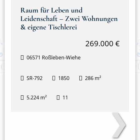
Raum für Leben und
Leidenschaft – Zwei Wohnungen
& eigene Tischlerei
269.000 €
06571 Roßleben-Wiehe
SR-792
1850
286 m²
5.224 m²
11
❯
Haus mit Tischlerei