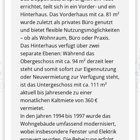
errichtet, teilt sich in ein Vorder- und ein
Hinterhaus. Das Vorderhaus mit ca. 81 m²
wurde zuletzt als privates Büro genutzt
und bietet flexible Nutzungsmöglichkeiten
– ob als Wohnraum, Büro oder Praxis.
Das Hinterhaus verfügt über zwei
separate Ebenen: Während das
Obergeschoss mit ca. 94 m² derzeit leer
steht und somit sofort zur Eigennutzung
oder Neuvermietung zur Verfügung steht,
ist das Untergeschoss mit ca. 111 m²
aktuell bis Jahresende zu einer
monatlichen Kaltmiete von 360 €
vermietet.
In den Jahren 1994 bis 1997 wurde das
Wohngebäude umfassend modernisiert,
wobei insbesondere Fenster und Elektrik
erneuert wurden. Die Beheizung erfolgt