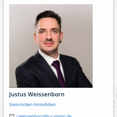
Justus Weissenborn
Steinrücken Immobilien
j.weissenborn@s-r-immo.de