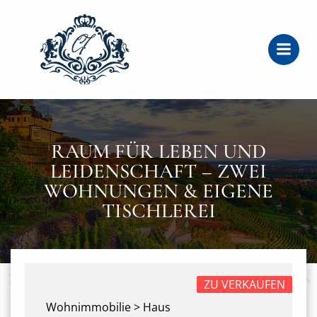
Zum
Inhalt
springen
RAUM FÜR LEBEN UND
LEIDENSCHAFT – ZWEI
WOHNUNGEN & EIGENE
TISCHLEREI
ZU VERKAUFEN
Wohnimmobilie > Haus