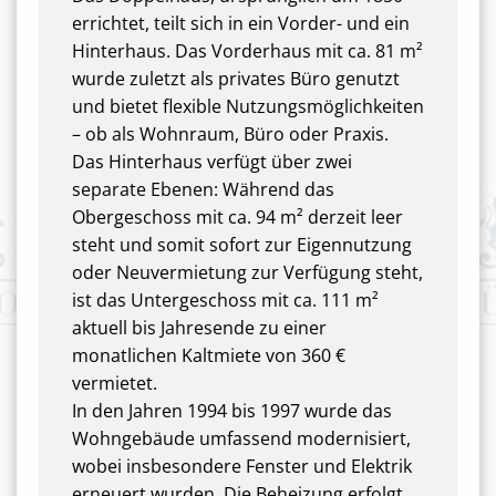
errichtet, teilt sich in ein Vorder- und ein
Hinterhaus. Das Vorderhaus mit ca. 81 m²
wurde zuletzt als privates Büro genutzt
und bietet flexible Nutzungsmöglichkeiten
– ob als Wohnraum, Büro oder Praxis.
Das Hinterhaus verfügt über zwei
separate Ebenen: Während das
Obergeschoss mit ca. 94 m² derzeit leer
steht und somit sofort zur Eigennutzung
oder Neuvermietung zur Verfügung steht,
ist das Untergeschoss mit ca. 111 m²
aktuell bis Jahresende zu einer
monatlichen Kaltmiete von 360 €
vermietet.
In den Jahren 1994 bis 1997 wurde das
Wohngebäude umfassend modernisiert,
wobei insbesondere Fenster und Elektrik
erneuert wurden. Die Beheizung erfolgt