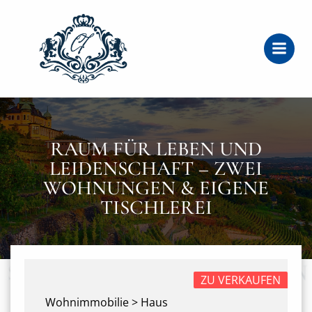
Zum
Inhalt
springen
RAUM FÜR LEBEN UND
LEIDENSCHAFT – ZWEI
WOHNUNGEN & EIGENE
TISCHLEREI
ZU VERKAUFEN
Wohnimmobilie > Haus