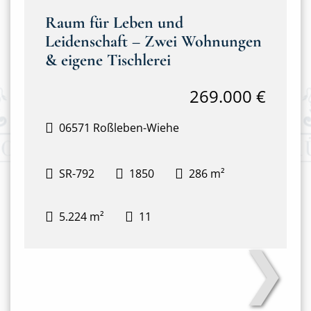
Raum für Leben und
Leidenschaft – Zwei Wohnungen
& eigene Tischlerei
269.000 €
06571 Roßleben-Wiehe
SR-792
1850
286 m²
5.224 m²
11
❯
Haus mit Tischlerei