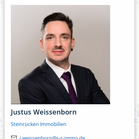
Justus Weissenborn
Steinrücken Immobilien
j.weissenborn@s-r-immo.de