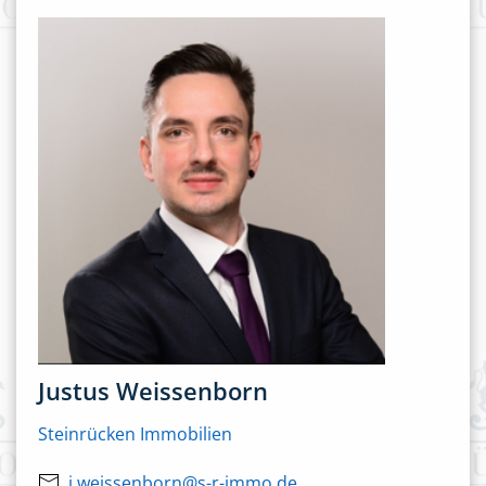
Justus Weissenborn
Steinrücken Immobilien
j.weissenborn@s-r-immo.de