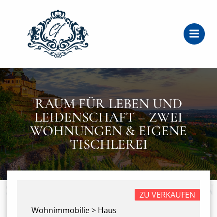
Zum
Inhalt
springen
RAUM FÜR LEBEN UND
LEIDENSCHAFT – ZWEI
WOHNUNGEN & EIGENE
TISCHLEREI
ZU VERKAUFEN
Wohnimmobilie > Haus