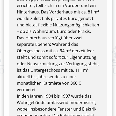
errichtet, teilt sich in ein Vorder- und ein
Hinterhaus. Das Vorderhaus mit ca. 81 m²
wurde zuletzt als privates Büro genutzt
und bietet flexible Nutzungsmöglichkeiten
– ob als Wohnraum, Büro oder Praxis.
Das Hinterhaus verfügt über zwei
separate Ebenen: Während das
Obergeschoss mit ca. 94 m² derzeit leer
steht und somit sofort zur Eigennutzung
oder Neuvermietung zur Verfügung steht,
ist das Untergeschoss mit ca. 111 m²
aktuell bis Jahresende zu einer
monatlichen Kaltmiete von 360 €
vermietet.
In den Jahren 1994 bis 1997 wurde das
Wohngebäude umfassend modernisiert,
wobei insbesondere Fenster und Elektrik
erneuert wurden. Die Beheizung erfolgt