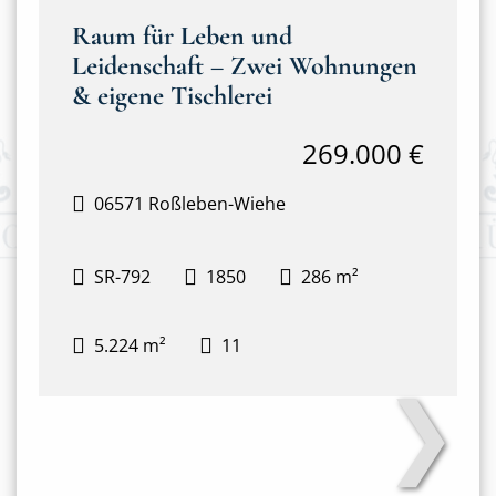
Raum für Leben und
Leidenschaft – Zwei Wohnungen
& eigene Tischlerei
269.000 €
06571 Roßleben-Wiehe
SR-792
1850
286 m²
5.224 m²
11
❯
Haus mit Tischlerei