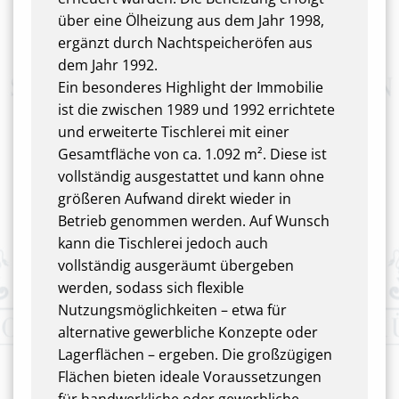
über eine Ölheizung aus dem Jahr 1998,
ergänzt durch Nachtspeicheröfen aus
dem Jahr 1992.
Ein besonderes Highlight der Immobilie
ist die zwischen 1989 und 1992 errichtete
und erweiterte Tischlerei mit einer
Gesamtfläche von ca. 1.092 m². Diese ist
vollständig ausgestattet und kann ohne
größeren Aufwand direkt wieder in
Betrieb genommen werden. Auf Wunsch
kann die Tischlerei jedoch auch
vollständig ausgeräumt übergeben
werden, sodass sich flexible
Nutzungsmöglichkeiten – etwa für
alternative gewerbliche Konzepte oder
Lagerflächen – ergeben. Die großzügigen
Flächen bieten ideale Voraussetzungen