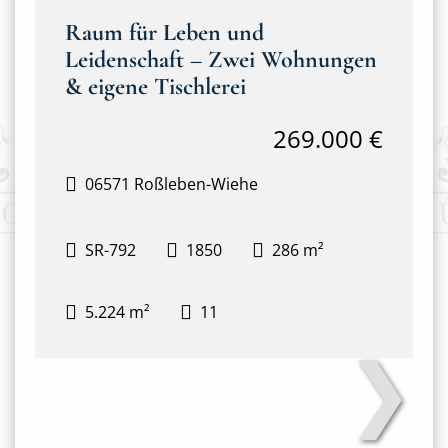
Raum für Leben und
Leidenschaft – Zwei Wohnungen
& eigene Tischlerei
269.000 €
06571 Roßleben-Wiehe
SR-792
1850
286 m²
5.224 m²
11
❯
Haus mit Tischlerei