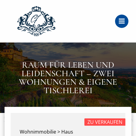
Zum
Inhalt
springen
RAUM FÜR LEBEN UND
LEIDENSCHAFT – ZWEI
WOHNUNGEN & EIGENE
TISCHLEREI
ZU VERKAUFEN
Wohnimmobilie > Haus