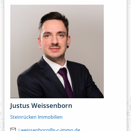
Justus Weissenborn
Steinrücken Immobilien
j.weissenborn@s-r-immo.de