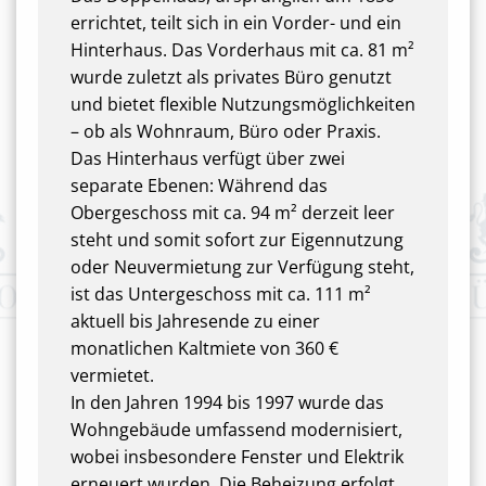
errichtet, teilt sich in ein Vorder- und ein
Hinterhaus. Das Vorderhaus mit ca. 81 m²
wurde zuletzt als privates Büro genutzt
und bietet flexible Nutzungsmöglichkeiten
– ob als Wohnraum, Büro oder Praxis.
Das Hinterhaus verfügt über zwei
separate Ebenen: Während das
Obergeschoss mit ca. 94 m² derzeit leer
steht und somit sofort zur Eigennutzung
oder Neuvermietung zur Verfügung steht,
ist das Untergeschoss mit ca. 111 m²
aktuell bis Jahresende zu einer
monatlichen Kaltmiete von 360 €
vermietet.
In den Jahren 1994 bis 1997 wurde das
Wohngebäude umfassend modernisiert,
wobei insbesondere Fenster und Elektrik
erneuert wurden. Die Beheizung erfolgt