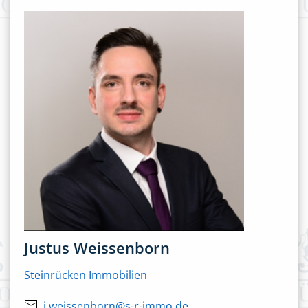
Justus Weissenborn
Steinrücken Immobilien
j.weissenborn@s-r-immo.de