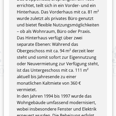
errichtet, teilt sich in ein Vorder- und ein
Hinterhaus. Das Vorderhaus mit ca. 81 m²
wurde zuletzt als privates Büro genutzt
und bietet flexible Nutzungsmöglichkeiten
– ob als Wohnraum, Büro oder Praxis.
Das Hinterhaus verfügt über zwei
separate Ebenen: Während das
Obergeschoss mit ca. 94 m² derzeit leer
steht und somit sofort zur Eigennutzung
oder Neuvermietung zur Verfügung steht,
ist das Untergeschoss mit ca. 111 m²
aktuell bis Jahresende zu einer
monatlichen Kaltmiete von 360 €
vermietet.
In den Jahren 1994 bis 1997 wurde das
Wohngebäude umfassend modernisiert,
wobei insbesondere Fenster und Elektrik
erneuert wurden. Die Beheizung erfolgt