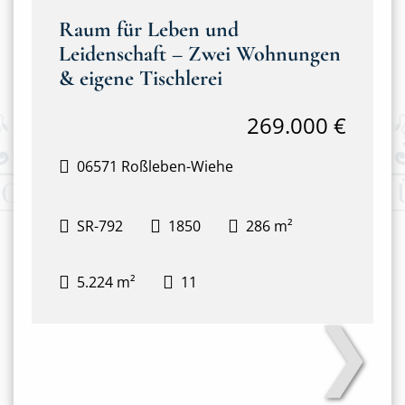
Raum für Leben und
Leidenschaft – Zwei Wohnungen
& eigene Tischlerei
269.000 €
06571 Roßleben-Wiehe
SR-792
1850
286 m²
5.224 m²
11
❯
Haus mit Tischlerei