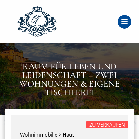
Zum
Inhalt
springen
RAUM FÜR LEBEN UND
LEIDENSCHAFT – ZWEI
WOHNUNGEN & EIGENE
TISCHLEREI
ZU VERKAUFEN
Wohnimmobilie > Haus