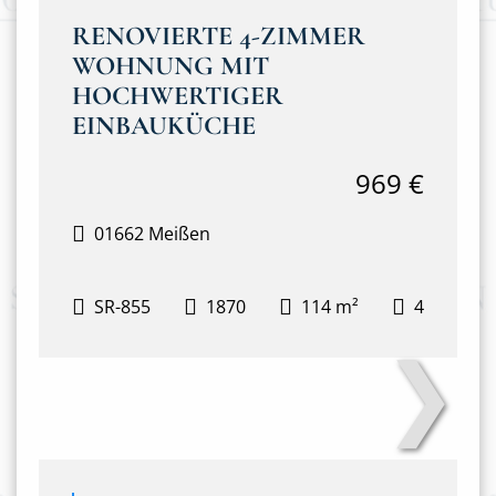
RENOVIERTE 4-ZIMMER
WOHNUNG MIT
HOCHWERTIGER
EINBAUKÜCHE
969 €
01662 Meißen
SR-855
1870
114 m²
4
❯
Wohnzimmer