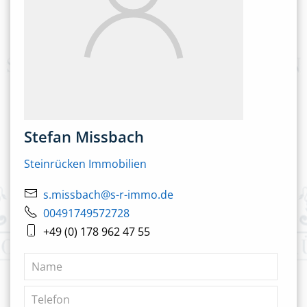
Stefan Missbach
Steinrücken Immobilien
s.missbach@s-r-immo.de
00491749572728
+49 (0) 178 962 47 55