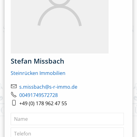
Stefan Missbach
Steinrücken Immobilien
s.missbach@s-r-immo.de
00491749572728
+49 (0) 178 962 47 55