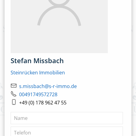
Stefan Missbach
Steinrücken Immobilien
s.missbach@s-r-immo.de
00491749572728
+49 (0) 178 962 47 55