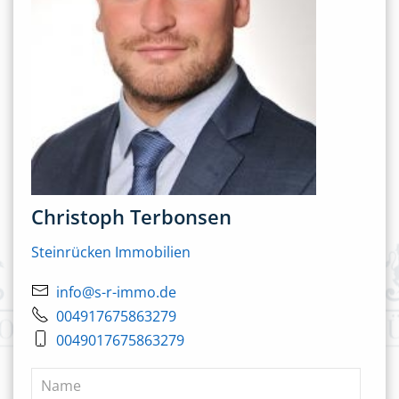
Christoph Terbonsen
Steinrücken Immobilien
info@s-r-immo.de
004917675863279
0049017675863279