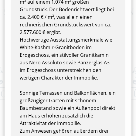
m² auf einem 1.074 m² großen
Grundstück. Der Bodenrichtwert liegt bei
ca. 2.400 € / m², was allein einen
rechnerischen Grundstückswert von ca.
2.577.600 € ergibt.
Hochwertige Ausstattungsmerkmale wie
White-Kashmir-Granitboden im
Erdgeschoss, ein stilvoller Granitkamin
aus Nero Assoluto sowie Panzerglas A3
im Erdgeschoss unterstreichen den
wertigen Charakter der Immobilie.
Sonnige Terrassen und Balkonflächen, ein
großzügiger Garten mit schönem
Baumbestand sowie ein Außenpool direkt
am Haus erhöhen zusätzlich die
Attraktivität der Immobilie.
Zum Anwesen gehören außerdem drei