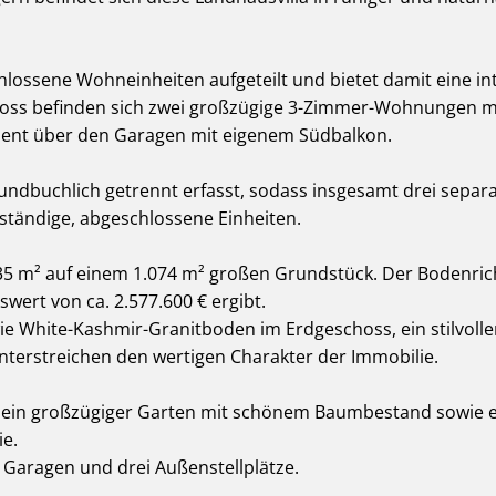
schlossene Wohneinheiten aufgeteilt und bietet damit eine in
hoss befinden sich zwei großzügige 3-Zimmer-Wohnungen mit
ment über den Garagen mit eigenem Südbalkon.
rundbuchlich getrennt erfasst, sodass insgesamt drei sepa
nständige, abgeschlossene Einheiten.
5 m² auf einem 1.074 m² großen Grundstück. Der Bodenrichtw
wert von ca. 2.577.600 € ergibt.
 White-Kashmir-Granitboden im Erdgeschoss, ein stilvolle
nterstreichen den wertigen Charakter der Immobilie.
, ein großzügiger Garten mit schönem Baumbestand sowie 
ie.
aragen und drei Außenstellplätze.