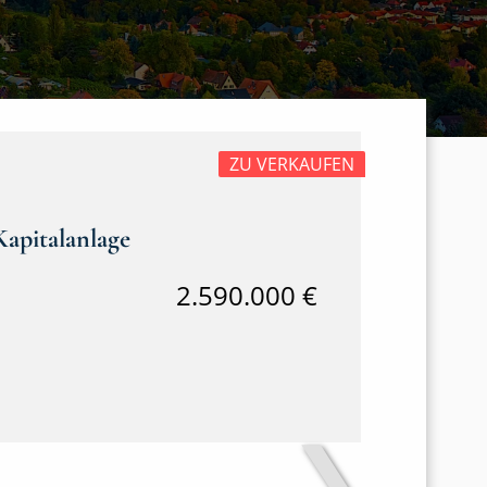
ZU VERKAUFEN
Kapitalanlage
2.590.000 €
❯