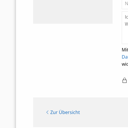
Mi
Da
wi
Zur Übersicht