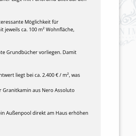
teressante Möglichkeit für
 jeweils ca. 100 m² Wohnfläche,
rate Grundbücher vorliegen. Damit
ert liegt bei ca. 2.400 € / m², was
r Granitkamin aus Nero Assoluto
ein Außenpool direkt am Haus erhöhen