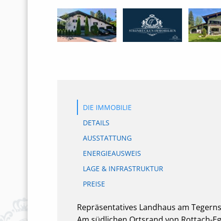
DIE IMMOBILIE
DETAILS
AUSSTATTUNG
ENERGIEAUSWEIS
LAGE & INFRASTRUKTUR
PREISE
Repräsentatives Landhaus am Tegerns
Am südlichen Ortsrand von Rottach-Ege