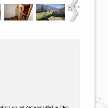
❯
naher Lage mit Panorama-Blick auf den