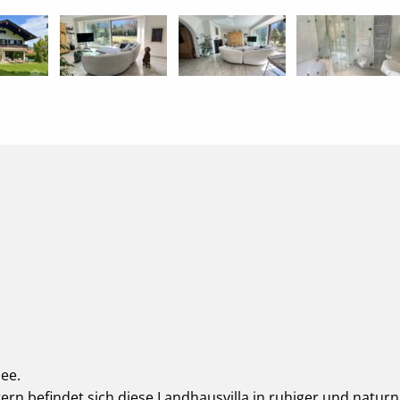
ee.
rn befindet sich diese Landhausvilla in ruhiger und natur