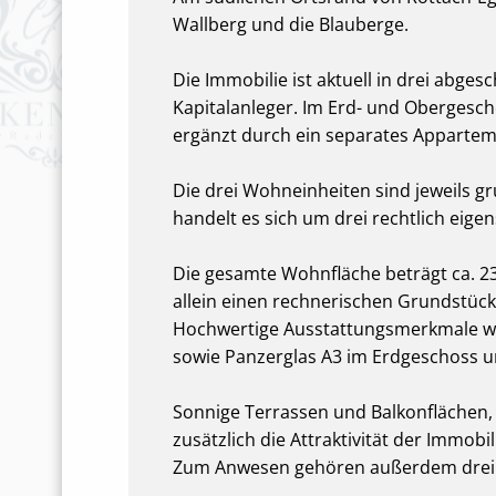
Wallberg und die Blauberge.
Die Immobilie ist aktuell in drei abge
Kapitalanleger. Im Erd- und Obergesc
ergänzt durch ein separates Apparte
Die drei Wohneinheiten sind jeweils g
handelt es sich um drei rechtlich eige
Die gesamte Wohnfläche beträgt ca. 23
allein einen rechnerischen Grundstücks
Hochwertige Ausstattungsmerkmale wie
sowie Panzerglas A3 im Erdgeschoss u
Sonnige Terrassen und Balkonflächen
zusätzlich die Attraktivität der Immobil
Zum Anwesen gehören außerdem drei G