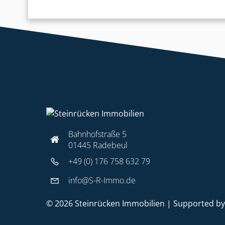
Bahnhofstraße 5
01445 Radebeul
+49 (0) 176 758 632 79
info@S-R-Immo.de
© 2026 Steinrücken Immobilien | Supported b