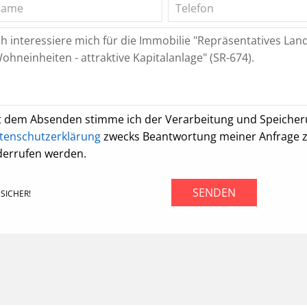
t dem Absenden stimme ich der Verarbeitung und Speiche
tenschutzerklärung
zwecks Beantwortung meiner Anfrage zu.
derrufen werden.
SENDEN
SICHER!