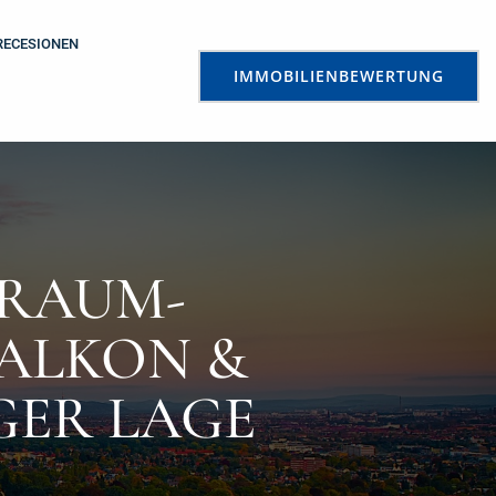
RECESIONEN
IMMOBILIENBEWERTUNG
 RAUM-
ALKON &
GER LAGE