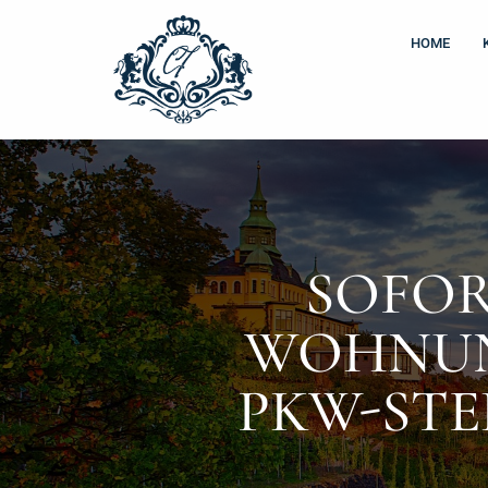
Zum
Inhalt
HOME
springen
SOFOR
WOHNUN
PKW-STE