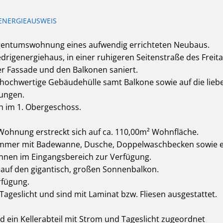
ENERGIEAUSWEIS
Eigentumswohnung eines aufwendig errichteten Neubaus.
igenergiehaus, in einer ruhigeren Seitenstraße des Freita
r Fassade und den Balkonen saniert.
ochwertige Gebäudehülle samt Balkone sowie auf die liebev
ungen.
h im 1. Obergeschoss.
ohnung erstreckt sich auf ca. 110,00m² Wohnfläche.
zimmer mit Badewanne, Dusche, Doppelwaschbecken sowie
hnen im Eingangsbereich zur Verfügung.
auf den gigantisch, großen Sonnenbalkon.
rfügung.
Tageslicht und sind mit Laminat bzw. Fliesen ausgestattet.
d ein Kellerabteil mit Strom und Tageslicht zugeordnet