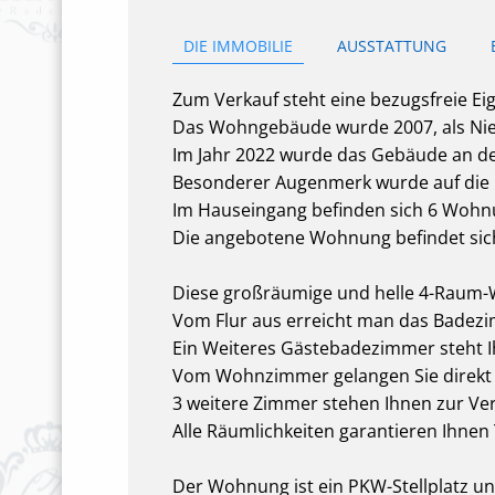
DIE IMMOBILIE
AUSSTATTUNG
Zum Verkauf steht eine bezugsfreie 
Das Wohngebäude wurde 2007, als Niedr
Im Jahr 2022 wurde das Gebäude an de
Besonderer Augenmerk wurde auf die h
Im Hauseingang befinden sich 6 Wohn
Die angebotene Wohnung befindet sic
Diese großräumige und helle 4-Raum-W
Vom Flur aus erreicht man das Bade
Ein Weiteres Gästebadezimmer steht I
Vom Wohnzimmer gelangen Sie direkt 
3 weitere Zimmer stehen Ihnen zur Ve
Alle Räumlichkeiten garantieren Ihnen 
Der Wohnung ist ein PKW-Stellplatz un