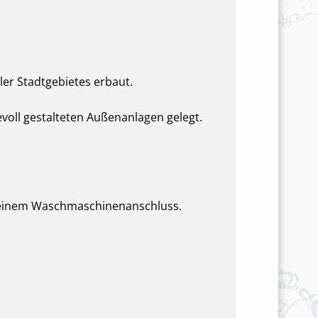
ler Stadtgebietes erbaut.
oll gestalteten Außenanlagen gelegt.
 einem Waschmaschinenanschluss.