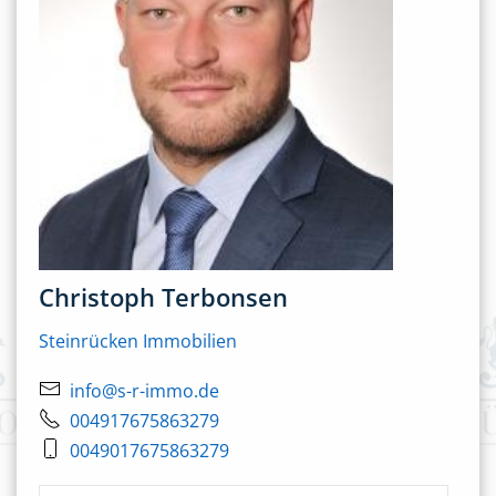
Christoph Terbonsen
Steinrücken Immobilien
info@s-r-immo.de
004917675863279
0049017675863279