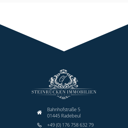
Bahnhofstraße 5
01445 Radebeul
+49 (0) 176 758 632 79