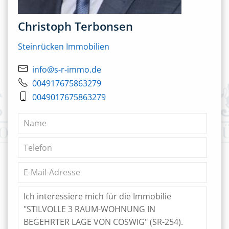
Christoph Terbonsen
Steinrücken Immobilien
info@s-r-immo.de
004917675863279
0049017675863279