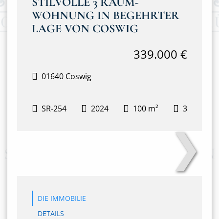
STILVOLLE 3 RAUM-
WOHNUNG IN BEGEHRTER
LAGE VON COSWIG
339.000 €
01640 Coswig
SR-254
2024
100 m²
3
❯
Secret Sale
DIE IMMOBILIE
DETAILS