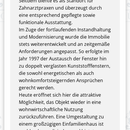
Seitdem diente es als Standort für
Zahnarztpraxen und überzeugt durch
eine entsprechend gepflegte sowie
funktionale Ausstattung.
Im Zuge der fortlaufenden Instandhaltung
und Modernisierung wurde die Immobilie
stets weiterentwickelt und an zeitgemäße
Anforderungen angepasst. So erfolgte im
Jahr 1997 der Austausch der Fenster hin
zu doppelt verglasten Kunststofffenstern,
die sowohl energetischen als auch
wohnkomfortsteigernden Ansprüchen
gerecht werden.
Heute eröffnet sich hier die attraktive
Möglichkeit, das Objekt wieder in eine
wohnwirtschaftliche Nutzung
zurückzuführen. Eine Umgestaltung zu
einem großzügigen Einfamilienhaus ist