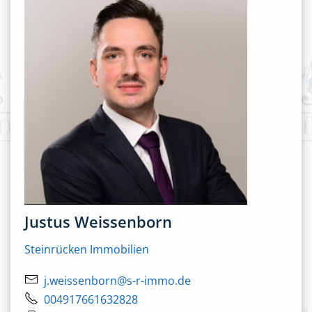
Justus Weissenborn
Steinrücken Immobilien
j.weissenborn@s-r-immo.de
004917661632828