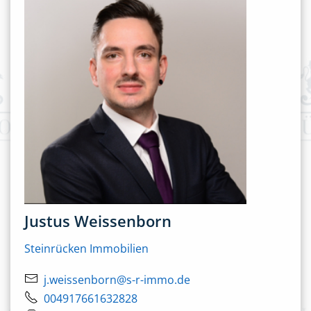
Justus Weissenborn
Steinrücken Immobilien
j.weissenborn@s-r-immo.de
004917661632828