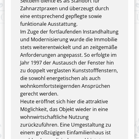
Seitdem diente es als Standort für
Zahnarztpraxen und überzeugt durch
eine entsprechend gepflegte sowie
funktionale Ausstattung.
Im Zuge der fortlaufenden Instandhaltung
und Modernisierung wurde die Immobilie
stets weiterentwickelt und an zeitgemäße
Anforderungen angepasst. So erfolgte im
Jahr 1997 der Austausch der Fenster hin
zu doppelt verglasten Kunststofffenstern,
die sowohl energetischen als auch
wohnkomfortsteigernden Ansprüchen
gerecht werden.
Heute eröffnet sich hier die attraktive
Möglichkeit, das Objekt wieder in eine
wohnwirtschaftliche Nutzung
zurückzuführen. Eine Umgestaltung zu
einem großzügigen Einfamilienhaus ist