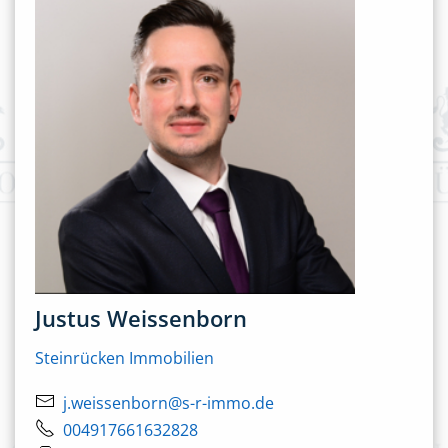
Justus Weissenborn
Steinrücken Immobilien
j.weissenborn@s-r-immo.de
004917661632828