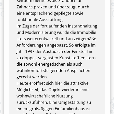
Seitdem diente es als Standort für
Zahnarztpraxen und überzeugt durch
eine entsprechend gepflegte sowie
funktionale Ausstattung.
Im Zuge der fortlaufenden Instandhaltung
und Modernisierung wurde die Immobilie
stets weiterentwickelt und an zeitgemäße
Anforderungen angepasst. So erfolgte im
Jahr 1997 der Austausch der Fenster hin
zu doppelt verglasten Kunststofffenstern,
die sowohl energetischen als auch
wohnkomfortsteigernden Ansprüchen
gerecht werden.
Heute eröffnet sich hier die attraktive
Möglichkeit, das Objekt wieder in eine
wohnwirtschaftliche Nutzung
zurückzuführen. Eine Umgestaltung zu
einem großzügigen Einfamilienhaus ist