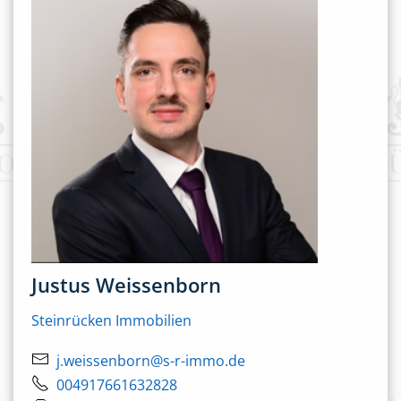
Justus Weissenborn
Steinrücken Immobilien
j.weissenborn@s-r-immo.de
004917661632828