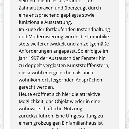
Seitdem diente es als Standort für
Zahnarztpraxen und überzeugt durch
eine entsprechend gepflegte sowie
funktionale Ausstattung.
Im Zuge der fortlaufenden Instandhaltung
und Modernisierung wurde die Immobilie
stets weiterentwickelt und an zeitgemäße
Anforderungen angepasst. So erfolgte im
Jahr 1997 der Austausch der Fenster hin
zu doppelt verglasten Kunststofffenstern,
die sowohl energetischen als auch
wohnkomfortsteigernden Ansprüchen
gerecht werden.
Heute eröffnet sich hier die attraktive
Möglichkeit, das Objekt wieder in eine
wohnwirtschaftliche Nutzung
zurückzuführen. Eine Umgestaltung zu
einem großzügigen Einfamilienhaus ist