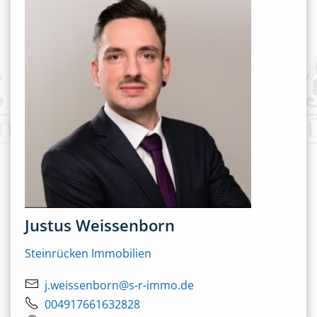
Justus Weissenborn
Steinrücken Immobilien
j.weissenborn@s-r-immo.de
004917661632828