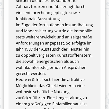
Seitdem diente es als Standort für
Zahnarztpraxen und überzeugt durch
eine entsprechend gepflegte sowie
funktionale Ausstattung.
Im Zuge der fortlaufenden Instandhaltung
und Modernisierung wurde die Immobilie
stets weiterentwickelt und an zeitgemäße
Anforderungen angepasst. So erfolgte im
Jahr 1997 der Austausch der Fenster hin
zu doppelt verglasten Kunststofffenstern,
die sowohl energetischen als auch
wohnkomfortsteigernden Ansprüchen
gerecht werden.
Heute eröffnet sich hier die attraktive
Möglichkeit, das Objekt wieder in eine
wohnwirtschaftliche Nutzung
zurückzuführen. Eine Umgestaltung zu
einem großzügigen Einfamilienhaus ist