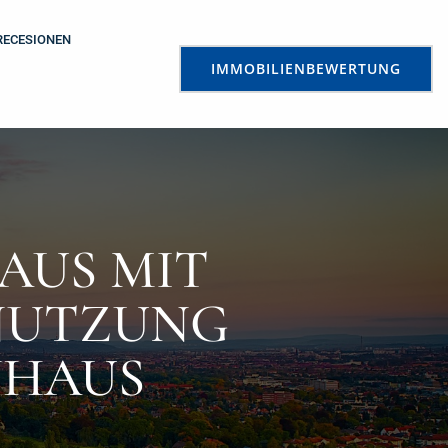
RECESIONEN
IMMOBILIENBEWERTUNG
AUS MIT
MNUTZUNG
NHAUS