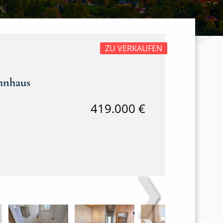
ZU VERKAUFEN
ohnhaus
419.000 €
❯