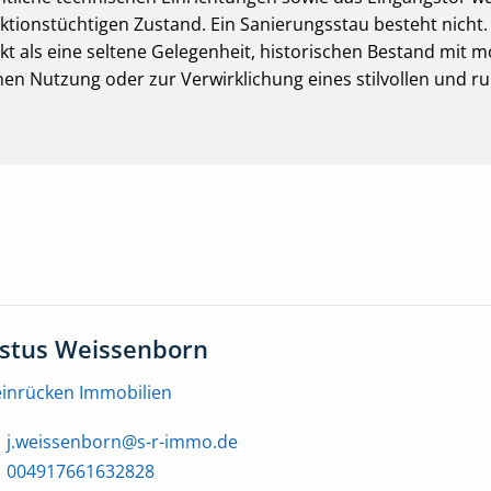
nktionstüchtigen Zustand. Ein Sanierungsstau besteht nicht.
ekt als eine seltene Gelegenheit, historischen Bestand mi
hen Nutzung oder zur Verwirklichung eines stilvollen und r
ustus Weissenborn
einrücken Immobilien
j.weissenborn@s-r-immo.de
004917661632828