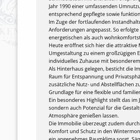
Jahr 1990 einer umfassenden Umnutzun
entsprechend gepflegte sowie funktion
Im Zuge der fortlaufenden Instandhal
Anforderungen angepasst. So erfolgte 
energetischen als auch wohnkomforts
Heute eröffnet sich hier die attraktiv
Umgestaltung zu einem großzügigen Ein
individuelles Zuhause mit besonderem 
Als Hinterhaus gelegen, besticht die I
Raum für Entspannung und Privatsphäre
zusätzliche Nutz- und Abstellflächen 
Grundlage für eine flexible und famil
Ein besonderes Highlight stellt das im
sondern auch Potenzial für die Gestalt
Atmosphäre genießen lassen.
Die Immobilie überzeugt zudem durch 
Komfort und Schutz in den Wintermon
ein angenehmes Raumklima sorgt. Säm