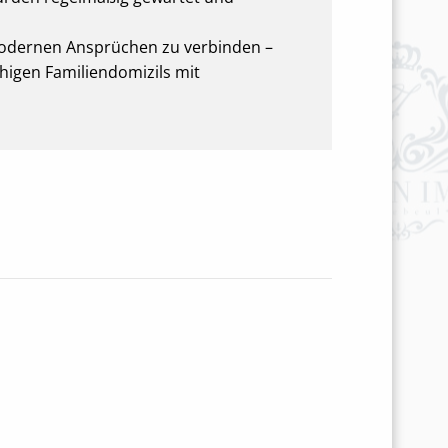
t modernen Ansprüchen zu verbinden –
uhigen Familiendomizils mit