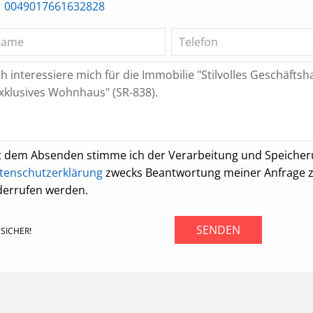
0049017661632828
t dem Absenden stimme ich der Verarbeitung und Speiche
tenschutzerklärung
zwecks Beantwortung meiner Anfrage zu.
derrufen werden.
SENDEN
SICHER!