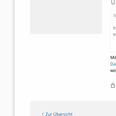
Mi
Da
wi
Zur Übersicht