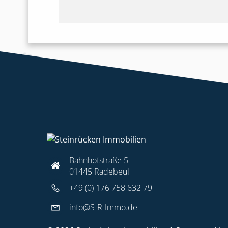
Bahnhofstraße 5
01445 Radebeul
+49 (0) 176 758 632 79
info@S-R-Immo.de