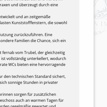
praxen und überzeugt durch eine
ntwickelt und an zeitgemäße
lasten Kunststofffenstern, die sowohl
e Nutzung zurückzuführen. Eine
ondere Familien die Chance, sich ein
 fernab vom Trubel, der gleichzeitig
st vollständig unterkellert, wodurch
arate WCs bieten eine hervorragende
nur den technischen Standard sichert,
 sich sonnige Stunden in privater
rinnen sorgen für zusätzlichen
geschoss auch an warmen Tagen für
urden regelmäßig gewartet und