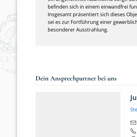
befinden sich in einem einwandfrei fu
Insgesamt präsentiert sich dieses Obj
sei es zur Fortführung einer gewerblic
besonderer Ausstrahlung.
Dein Ansprechpartner bei uns
J
St