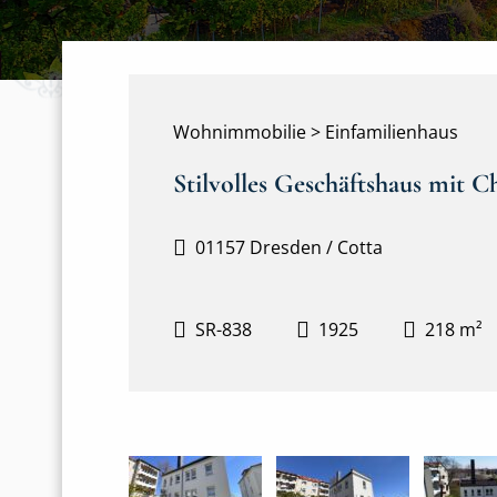
Wohnimmobilie > Einfamilienhaus
Stilvolles Geschäftshaus mit 
01157 Dresden / Cotta
SR-838
1925
218 m²