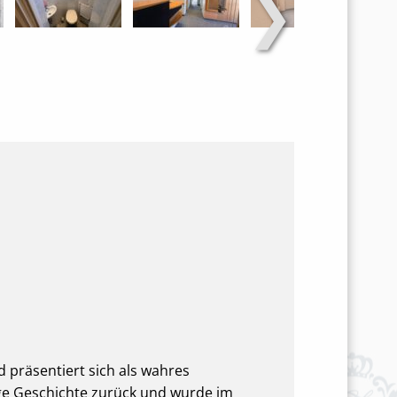
❯
 präsentiert sich als wahres
nge Geschichte zurück und wurde im