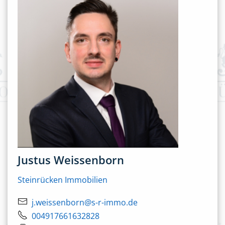
Justus Weissenborn
Steinrücken Immobilien
j.weissenborn@s-r-immo.de
004917661632828