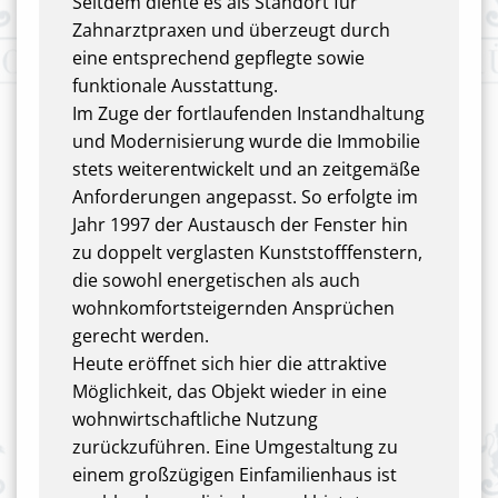
Seitdem diente es als Standort für
Zahnarztpraxen und überzeugt durch
eine entsprechend gepflegte sowie
funktionale Ausstattung.
Im Zuge der fortlaufenden Instandhaltung
und Modernisierung wurde die Immobilie
stets weiterentwickelt und an zeitgemäße
Anforderungen angepasst. So erfolgte im
Jahr 1997 der Austausch der Fenster hin
zu doppelt verglasten Kunststofffenstern,
die sowohl energetischen als auch
wohnkomfortsteigernden Ansprüchen
gerecht werden.
Heute eröffnet sich hier die attraktive
Möglichkeit, das Objekt wieder in eine
wohnwirtschaftliche Nutzung
zurückzuführen. Eine Umgestaltung zu
einem großzügigen Einfamilienhaus ist