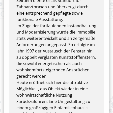
Seitdem diente es als Standort für
Zahnarztpraxen und überzeugt durch
eine entsprechend gepflegte sowie
funktionale Ausstattung.
Im Zuge der fortlaufenden Instandhaltung
und Modernisierung wurde die Immobilie
stets weiterentwickelt und an zeitgemäße
Anforderungen angepasst. So erfolgte im
Jahr 1997 der Austausch der Fenster hin
zu doppelt verglasten Kunststofffenstern,
die sowohl energetischen als auch
wohnkomfortsteigernden Ansprüchen
gerecht werden.
Heute eröffnet sich hier die attraktive
Möglichkeit, das Objekt wieder in eine
wohnwirtschaftliche Nutzung
zurückzuführen. Eine Umgestaltung zu
einem großzügigen Einfamilienhaus ist