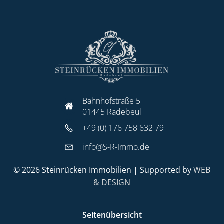
Bahnhofstraße 5
01445 Radebeul
+49 (0) 176 758 632 79
info@S-R-Immo.de
© 2026 Steinrücken Immobilien | Supported by
WEB
& DESIGN
Seitenübersicht