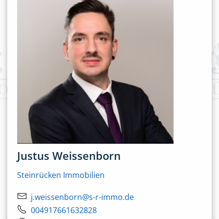
Justus Weissenborn
Steinrücken Immobilien
j.weissenborn@s-r-immo.de
004917661632828