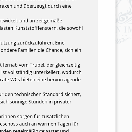
praxen und überzeugt durch eine
ntwickelt und an zeitgemäße
lasten Kunststofffenstern, die sowohl
e Nutzung zurückzuführen. Eine
ondere Familien die Chance, sich ein
 fernab vom Trubel, der gleichzeitig
st vollständig unterkellert, wodurch
arate WCs bieten eine hervorragende
nur den technischen Standard sichert,
 sich sonnige Stunden in privater
rinnen sorgen für zusätzlichen
geschoss auch an warmen Tagen für
urden regelmäßig gewartet und