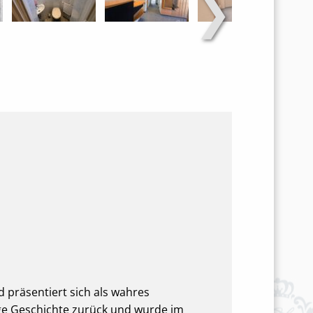
❯
 präsentiert sich als wahres
nge Geschichte zurück und wurde im