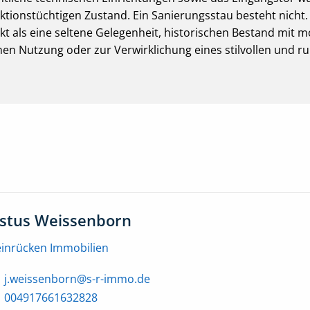
nktionstüchtigen Zustand. Ein Sanierungsstau besteht nicht.
ekt als eine seltene Gelegenheit, historischen Bestand mi
hen Nutzung oder zur Verwirklichung eines stilvollen und r
ustus Weissenborn
einrücken Immobilien
j.weissenborn@s-r-immo.de
004917661632828