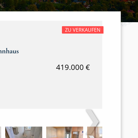
ZU VERKAUFEN
ohnhaus
419.000 €
❯