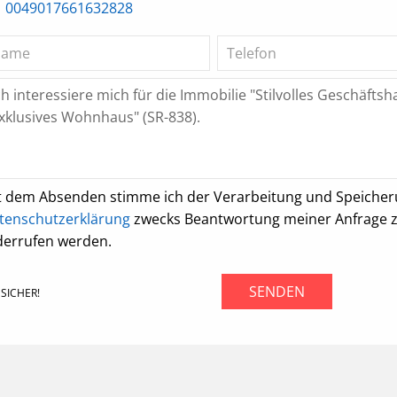
0049017661632828
t dem Absenden stimme ich der Verarbeitung und Speiche
tenschutzerklärung
zwecks Beantwortung meiner Anfrage zu.
derrufen werden.
SENDEN
SICHER!