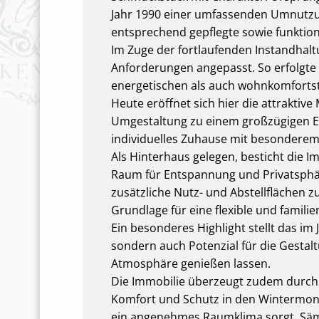
Jahr 1990 einer umfassenden Umnutzun
entsprechend gepflegte sowie funktion
Im Zuge der fortlaufenden Instandhal
Anforderungen angepasst. So erfolgte 
energetischen als auch wohnkomforts
Heute eröffnet sich hier die attraktiv
Umgestaltung zu einem großzügigen Ein
individuelles Zuhause mit besonderem 
Als Hinterhaus gelegen, besticht die I
Raum für Entspannung und Privatsphäre
zusätzliche Nutz- und Abstellflächen 
Grundlage für eine flexible und famil
Ein besonderes Highlight stellt das im
sondern auch Potenzial für die Gestalt
Atmosphäre genießen lassen.
Die Immobilie überzeugt zudem durch 
Komfort und Schutz in den Wintermon
ein angenehmes Raumklima sorgt. Säm