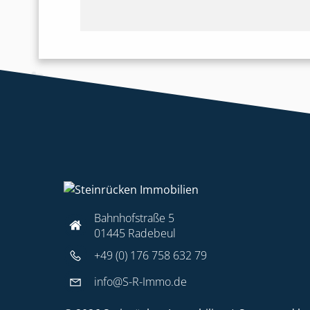
Bahnhofstraße 5
01445 Radebeul
+49 (0) 176 758 632 79
info@S-R-Immo.de