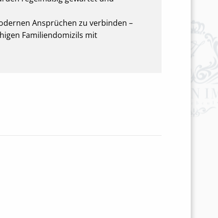
t modernen Ansprüchen zu verbinden –
uhigen Familiendomizils mit