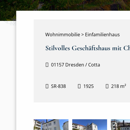
Wohnimmobilie > Einfamilienhaus
Stilvolles Geschäftshaus mit 
01157 Dresden / Cotta
SR-838
1925
218 m²