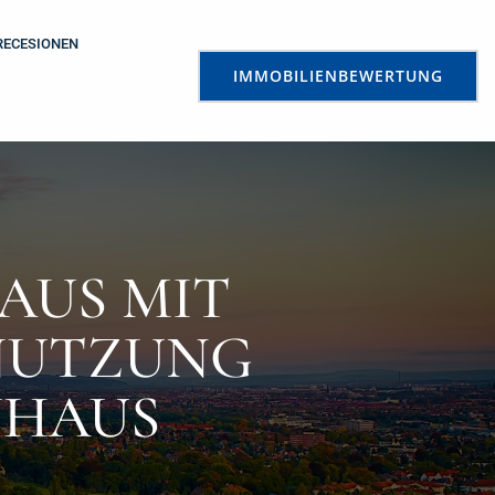
RECESIONEN
IMMOBILIENBEWERTUNG
AUS MIT
MNUTZUNG
NHAUS