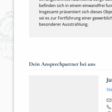
befinden sich in einem einwandfrei fu
Insgesamt präsentiert sich dieses Obj
sei es zur Fortführung einer gewerblic
besonderer Ausstrahlung.
Dein Ansprechpartner bei uns
J
St