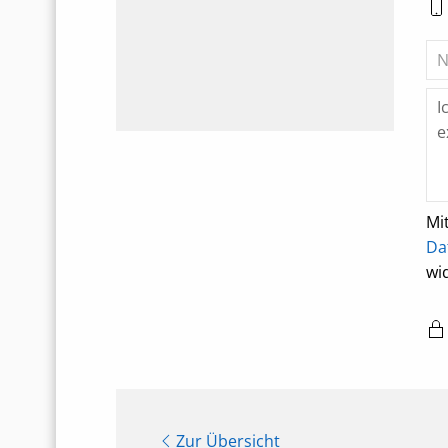
Mi
Da
wi
Zur Übersicht