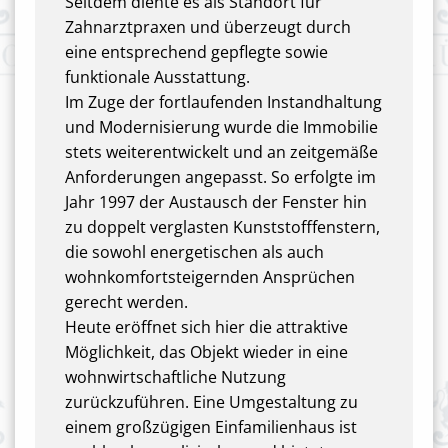
Seitdem diente es als Standort für
Zahnarztpraxen und überzeugt durch
eine entsprechend gepflegte sowie
funktionale Ausstattung.
Im Zuge der fortlaufenden Instandhaltung
und Modernisierung wurde die Immobilie
stets weiterentwickelt und an zeitgemäße
Anforderungen angepasst. So erfolgte im
Jahr 1997 der Austausch der Fenster hin
zu doppelt verglasten Kunststofffenstern,
die sowohl energetischen als auch
wohnkomfortsteigernden Ansprüchen
gerecht werden.
Heute eröffnet sich hier die attraktive
Möglichkeit, das Objekt wieder in eine
wohnwirtschaftliche Nutzung
zurückzuführen. Eine Umgestaltung zu
einem großzügigen Einfamilienhaus ist