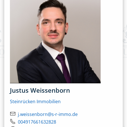
Justus Weissenborn
Steinrücken Immobilien
j.weissenborn@s-r-immo.de
004917661632828