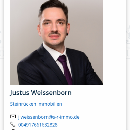
Justus Weissenborn
Steinrücken Immobilien
j.weissenborn@s-r-immo.de
004917661632828