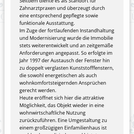
Seitdem diente es als Standort für
Zahnarztpraxen und überzeugt durch
eine entsprechend gepflegte sowie
funktionale Ausstattung.
Im Zuge der fortlaufenden Instandhaltung
und Modernisierung wurde die Immobilie
stets weiterentwickelt und an zeitgemäße
Anforderungen angepasst. So erfolgte im
Jahr 1997 der Austausch der Fenster hin
zu doppelt verglasten Kunststofffenstern,
die sowohl energetischen als auch
wohnkomfortsteigernden Ansprüchen
gerecht werden.
Heute eröffnet sich hier die attraktive
Möglichkeit, das Objekt wieder in eine
wohnwirtschaftliche Nutzung
zurückzuführen. Eine Umgestaltung zu
einem großzügigen Einfamilienhaus ist