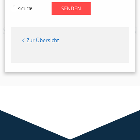
SENDEN
SICHER!
Zur Übersicht