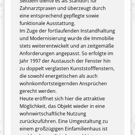
Seitdem diente es als Standort für
Zahnarztpraxen und überzeugt durch
eine entsprechend gepflegte sowie
funktionale Ausstattung.
Im Zuge der fortlaufenden Instandhaltung
und Modernisierung wurde die Immobilie
stets weiterentwickelt und an zeitgemäße
Anforderungen angepasst. So erfolgte im
Jahr 1997 der Austausch der Fenster hin
zu doppelt verglasten Kunststofffenstern,
die sowohl energetischen als auch
wohnkomfortsteigernden Ansprüchen
gerecht werden.
Heute eröffnet sich hier die attraktive
Möglichkeit, das Objekt wieder in eine
wohnwirtschaftliche Nutzung
zurückzuführen. Eine Umgestaltung zu
einem großzügigen Einfamilienhaus ist