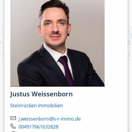
Justus Weissenborn
Steinrücken Immobilien
j.weissenborn@s-r-immo.de
004917661632828