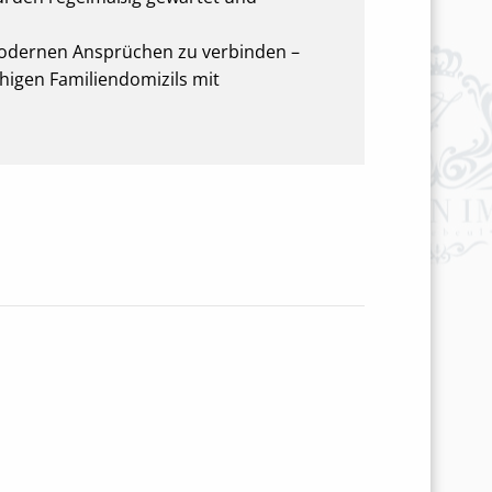
t modernen Ansprüchen zu verbinden –
uhigen Familiendomizils mit