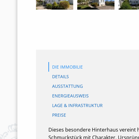
DIE IMMOBILIE
DETAILS
AUSSTATTUNG
ENERGIEAUSWEIS
LAGE & INFRASTRUKTUR
PREISE
Dieses besondere Hinterhaus vereint h
Schmuckstück mit Charakter. Ursprüngl