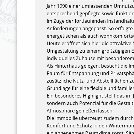
Jahr 1990 einer umfassenden Umnutzun
entsprechend gepflegte sowie funktion
Im Zuge der fortlaufenden Instandhal
Anforderungen angepasst. So erfolgte 
energetischen als auch wohnkomforts
Heute eröffnet sich hier die attraktiv
Umgestaltung zu einem großzügigen Ein
individuelles Zuhause mit besonderem 
Als Hinterhaus gelegen, besticht die I
Raum für Entspannung und Privatsphäre
zusätzliche Nutz- und Abstellflächen 
Grundlage für eine flexible und famil
Ein besonderes Highlight stellt das im
sondern auch Potenzial für die Gestalt
Atmosphäre genießen lassen.
Die Immobilie überzeugt zudem durch 
Komfort und Schutz in den Wintermon
ein angenehmes Raumklima sorgt. Säm