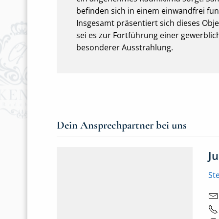
befinden sich in einem einwandfrei fu
Insgesamt präsentiert sich dieses Obj
sei es zur Fortführung einer gewerblic
besonderer Ausstrahlung.
Dein Ansprechpartner bei uns
J
St