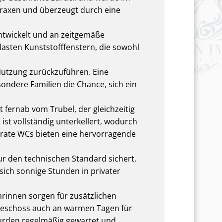
praxen und überzeugt durch eine
ntwickelt und an zeitgemäße
lasten Kunststofffenstern, die sowohl
e Nutzung zurückzuführen. Eine
ondere Familien die Chance, sich ein
 fernab vom Trubel, der gleichzeitig
st vollständig unterkellert, wodurch
arate WCs bieten eine hervorragende
nur den technischen Standard sichert,
 sich sonnige Stunden in privater
rinnen sorgen für zusätzlichen
geschoss auch an warmen Tagen für
urden regelmäßig gewartet und