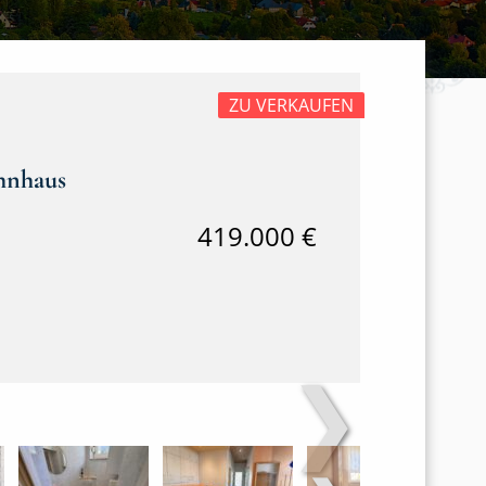
ZU VERKAUFEN
ohnhaus
419.000 €
❯