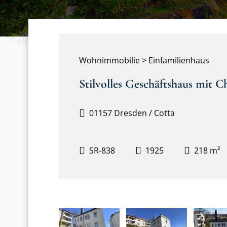
Wohnimmobilie > Einfamilienhaus
Stilvolles Geschäftshaus mit 
01157 Dresden / Cotta
SR-838
1925
218 m²