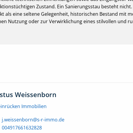
nktionstüchtigen Zustand. Ein Sanierungsstau besteht nicht.
ekt als eine seltene Gelegenheit, historischen Bestand mi
hen Nutzung oder zur Verwirklichung eines stilvollen und r
ustus Weissenborn
einrücken Immobilien
j.weissenborn@s-r-immo.de
004917661632828