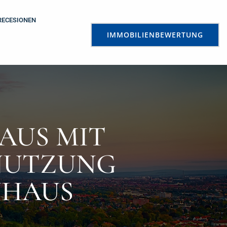
RECESIONEN
IMMOBILIENBEWERTUNG
AUS MIT
MNUTZUNG
NHAUS