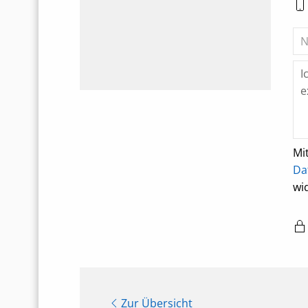
Mi
Da
wi
Zur Übersicht