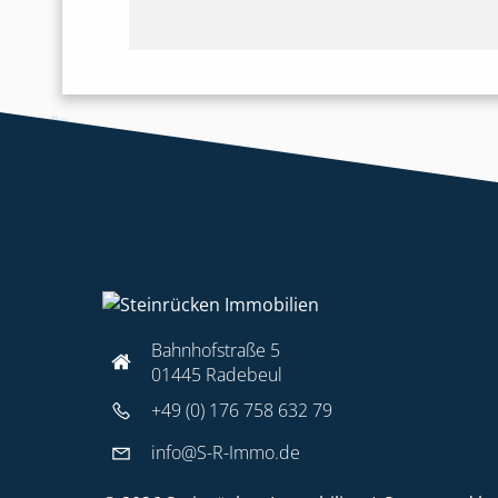
Bahnhofstraße 5
01445 Radebeul
+49 (0) 176 758 632 79
info@S-R-Immo.de