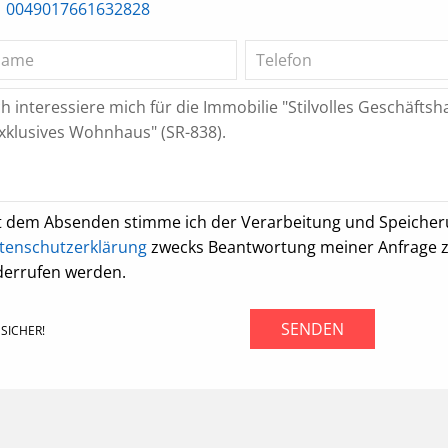
0049017661632828
t dem Absenden stimme ich der Verarbeitung und Speiche
tenschutzerklärung
zwecks Beantwortung meiner Anfrage zu.
derrufen werden.
SENDEN
SICHER!