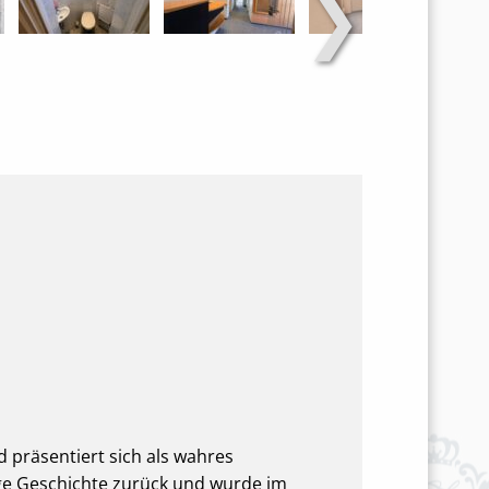
❯
 präsentiert sich als wahres
nge Geschichte zurück und wurde im