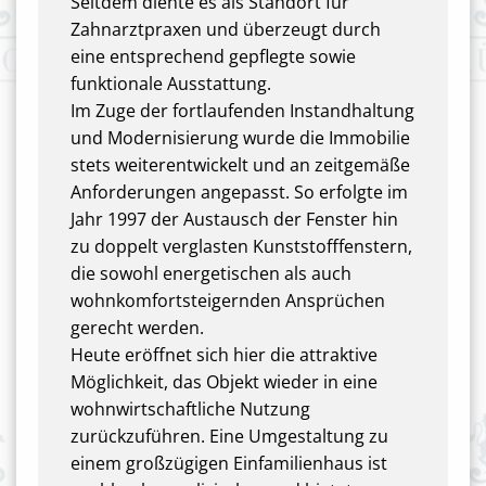
Seitdem diente es als Standort für
Zahnarztpraxen und überzeugt durch
eine entsprechend gepflegte sowie
funktionale Ausstattung.
Im Zuge der fortlaufenden Instandhaltung
und Modernisierung wurde die Immobilie
stets weiterentwickelt und an zeitgemäße
Anforderungen angepasst. So erfolgte im
Jahr 1997 der Austausch der Fenster hin
zu doppelt verglasten Kunststofffenstern,
die sowohl energetischen als auch
wohnkomfortsteigernden Ansprüchen
gerecht werden.
Heute eröffnet sich hier die attraktive
Möglichkeit, das Objekt wieder in eine
wohnwirtschaftliche Nutzung
zurückzuführen. Eine Umgestaltung zu
einem großzügigen Einfamilienhaus ist