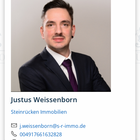
Justus Weissenborn
Steinrücken Immobilien
j.weissenborn@s-r-immo.de
004917661632828