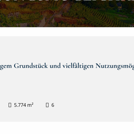
gem Grundstück und vielfältigen Nutzungsmög
5.774 m²
6
Hausansicht