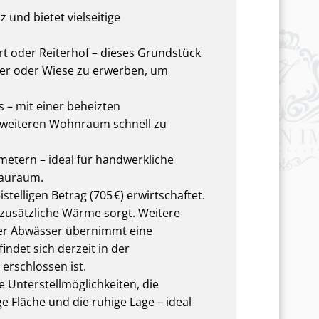
 und bietet vielseitige
rt oder Reiterhof – dieses Grundstück
ker oder Wiese zu erwerben, um
 – mit einer beheizten
 weiteren Wohnraum schnell zu
etern – ideal für handwerkliche
Stauraum.
telligen Betrag (705 €) erwirtschaftet.
 zusätzliche Wärme sorgt. Weitere
der Abwässer übernimmt eine
indet sich derzeit in der
erschlossen ist.
 Unterstellmöglichkeiten, die
 Fläche und die ruhige Lage – ideal