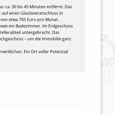
ur ca. 30 bis 45 Minuten entfernt. Das
t auf einen Glasfaseranschluss in
g von etwa 705 Euro pro Monat.
sowie ein Badezimmer. Im Erdgeschoss
ellerabteil untergebracht. Das
chgeschoss – um die Immobilie ganz
irklichen. Ein Ort voller Potenzial