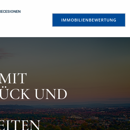
RECESIONEN
IMMOBILIENBEWERTUNG
MIT
CK UND V
TEN