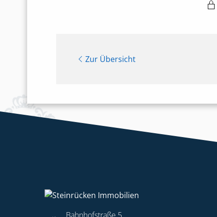
Zur Übersicht
Bahnhofstraße 5