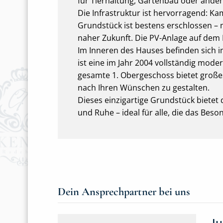
für Tierhaltung, Gartenbau oder ander
Die Infrastruktur ist hervorragend: Ka
Grundstück ist bestens erschlossen – m
naher Zukunft. Die PV-Anlage auf dem 
Im Inneren des Hauses befinden sich 
ist eine im Jahr 2004 vollständig mod
gesamte 1. Obergeschoss bietet groß
nach Ihren Wünschen zu gestalten.
Dieses einzigartige Grundstück bietet 
und Ruhe – ideal für alle, die das Bes
Dein Ansprechpartner bei uns
J