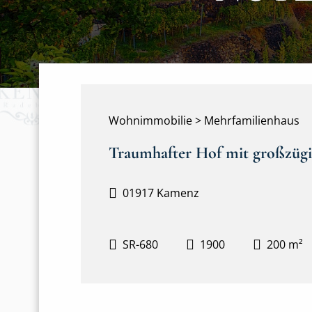
Wohnimmobilie > Mehrfamilienhaus
Traumhafter Hof mit großzügi
01917 Kamenz
SR-680
1900
200 m²