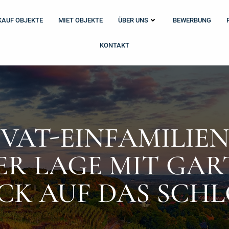
KAUF OBJEKTE
MIET OBJEKTE
ÜBER UNS
BEWERBUNG
KONTAKT
VAT-EINFAMILIE
ER LAGE MIT GAR
ICK AUF DAS SCHL