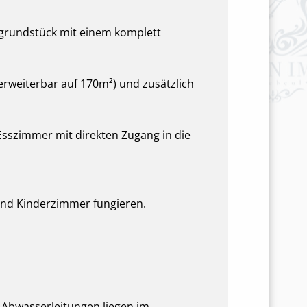
rgrundstück mit einem komplett
erweiterbar auf 170m²) und zusätzlich
sszimmer mit direkten Zugang in die
-und Kinderzimmer fungieren.
d Abwasserleitungen liegen im