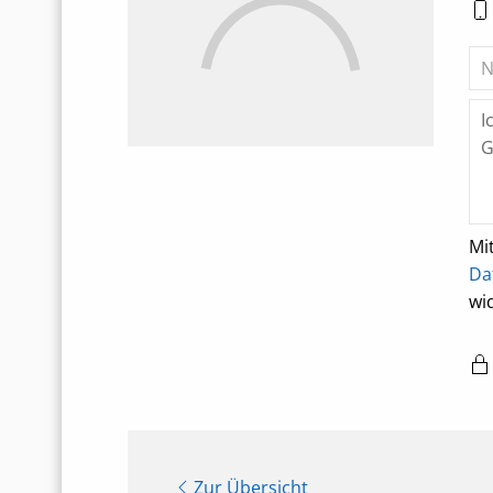
Mi
Da
wi
Zur Übersicht