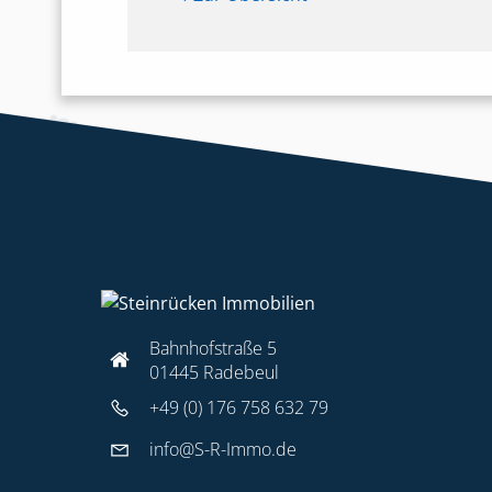
Bahnhofstraße 5
01445 Radebeul
+49 (0) 176 758 632 79
info@S-R-Immo.de