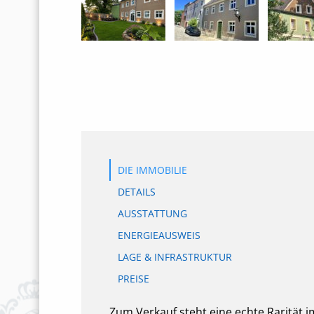
DIE IMMOBILIE
DETAILS
AUSSTATTUNG
ENERGIEAUSWEIS
LAGE & INFRASTRUKTUR
PREISE
Zum Verkauf steht eine echte Rarität