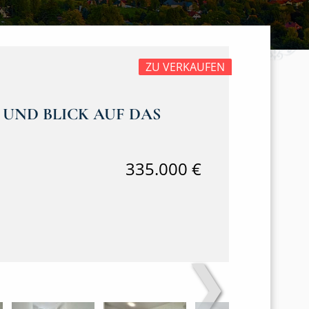
ZU VERKAUFEN
 UND BLICK AUF DAS
335.000 €
❯