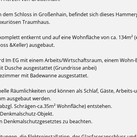
en dem Schloss in Großenhain, befindet sich dieses Hamme
luxuriösen Traumhaus.
omplett entkernt und auf eine Wohnfläche von ca. 134m² (
oss &Keller) ausgebaut.
rd Im EG mit einem Arbeits/Wirtschaftsraum, einem Wohn-E
 Dusche ausgestattet (Grundrisse anbei)
adezimmer mit Badewanne ausgestattet.
elle Räumlichkeiten und können als Schlaf, Gäste, Arbeits
m ausgebaut werden.
abzgl. Schrägen-ca.35m² Wohnfläche) entstehen.
 Denkmalschutz-Objekt.
n Denkmalschutzgesetztes zu beachten.
tungen, die Elektroinstallation, der Glasfaseranschluss un