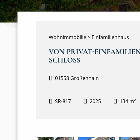
Wohnimmobilie > Einfamilienhaus
VON PRIVAT-EINFAMILIE
SCHLOSS
01558 Großenhain
SR-817
2025
134 m²