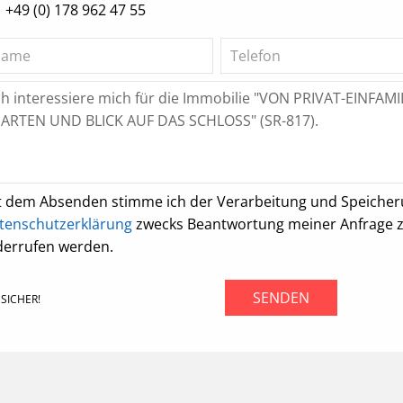
+49 (0) 178 962 47 55
t dem Absenden stimme ich der Verarbeitung und Speiche
tenschutzerklärung
zwecks Beantwortung meiner Anfrage zu.
derrufen werden.
SENDEN
SICHER!