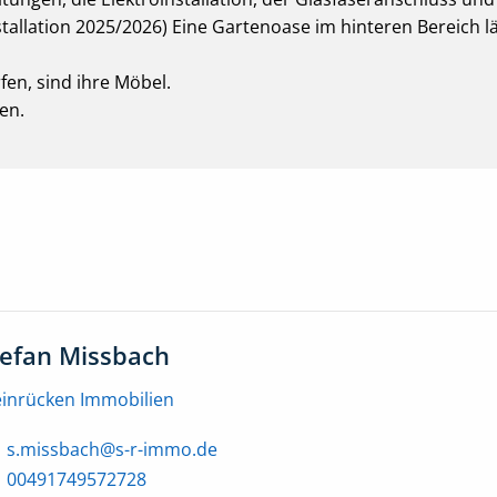
stallation 2025/2026) Eine Gartenoase im hinteren Bereich lä
fen, sind ihre Möbel.
en.
tefan Missbach
einrücken Immobilien
s.missbach@s-r-immo.de
00491749572728