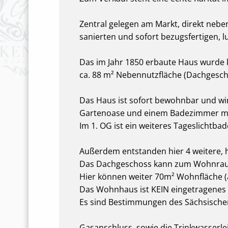
Zentral gelegen am Markt, direkt neb
sanierten und sofort bezugsfertigen, 
Das im Jahr 1850 erbaute Haus wurde k
ca. 88 m² Nebennutzfläche (Dachgesch
Das Haus ist sofort bewohnbar und wi
Gartenoase und einem Badezimmer mit
Im 1. OG ist ein weiteres Tageslichtb
Außerdem entstanden hier 4 weitere, h
Das Dachgeschoss kann zum Wohnrau
Hier können weiter 70m² Wohnfläche (
Das Wohnhaus ist KEIN eingetragenes
Es sind Bestimmungen des Sächsische
Gasanschluss, sowie die Trinkwasserlei