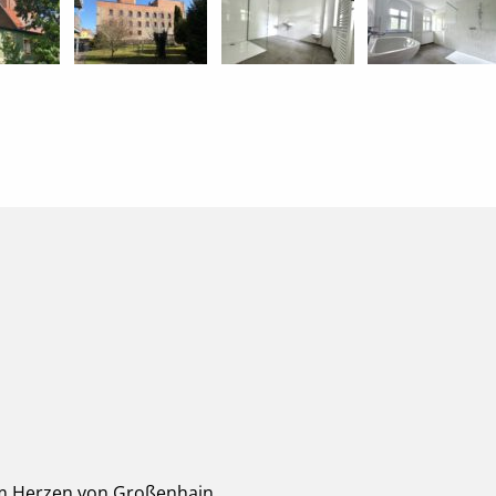
 im Herzen von Großenhain.