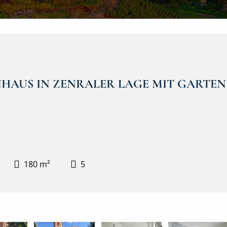
NHAUS IN ZENRALER LAGE MIT GARTEN
180 m²
5
Gartenansicht