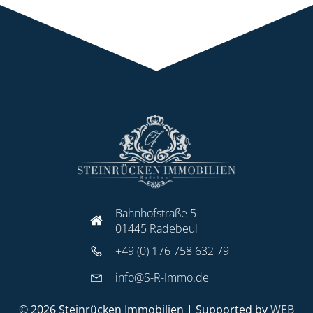
Bahnhofstraße 5
01445 Radebeul
+49 (0) 176 758 632 79
info@S-R-Immo.de
© 2026 Steinrücken Immobilien | Supported by
WEB