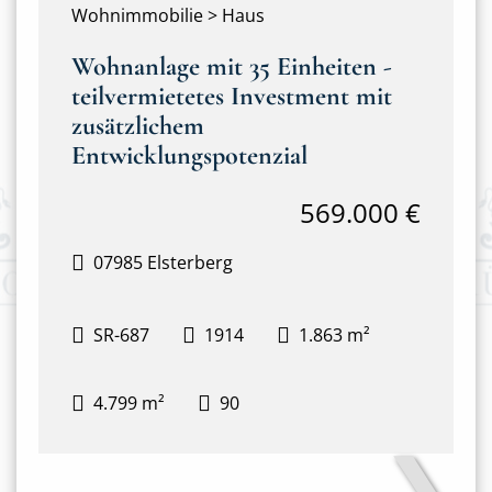
Wohnimmobilie > Haus
Wohnanlage mit 35 Einheiten -
teilvermietetes Investment mit
zusätzlichem
Entwicklungspotenzial
569.000 €
07985 Elsterberg
SR-687
1914
1.863 m²
4.799 m²
90
❯
Hausansicht