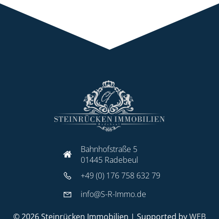
Bahnhofstraße 5
01445 Radebeul
+49 (0) 176 758 632 79
info@S-R-Immo.de
© 2026 Steinrücken Immobilien | Supported by
WEB