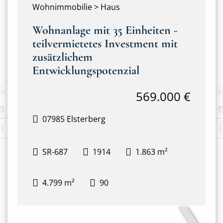
Wohnimmobilie > Haus
Wohnanlage mit 35 Einheiten -
teilvermietetes Investment mit
zusätzlichem
Entwicklungspotenzial
569.000 €
07985 Elsterberg
SR-687
1914
1.863 m²
4.799 m²
90
❯
Hausansicht