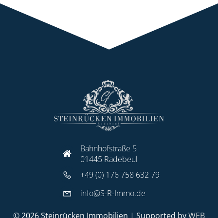
Bahnhofstraße 5
01445 Radebeul
+49 (0) 176 758 632 79
info@S-R-Immo.de
© 2026 Steinrücken Immobilien | Supported by
WEB