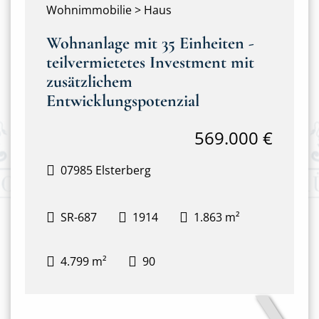
Wohnimmobilie > Haus
Wohnanlage mit 35 Einheiten -
teilvermietetes Investment mit
zusätzlichem
Entwicklungspotenzial
569.000 €
07985 Elsterberg
SR-687
1914
1.863 m²
4.799 m²
90
❯
Hausansicht