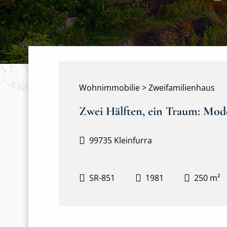
Wohnimmobilie > Zweifamilienhaus
Zwei Hälften, ein Traum: Mod
99735 Kleinfurra
SR-851
1981
250 m²