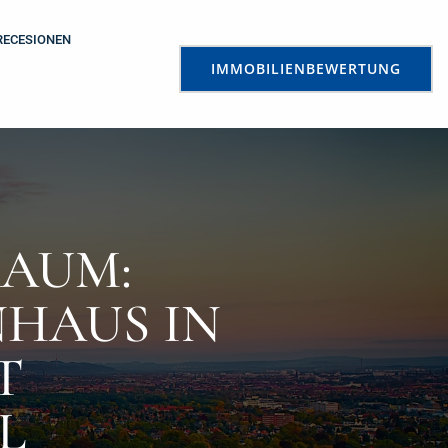
RECESIONEN
IMMOBILIENBEWERTUNG
RAUM:
HAUS IN
T
L