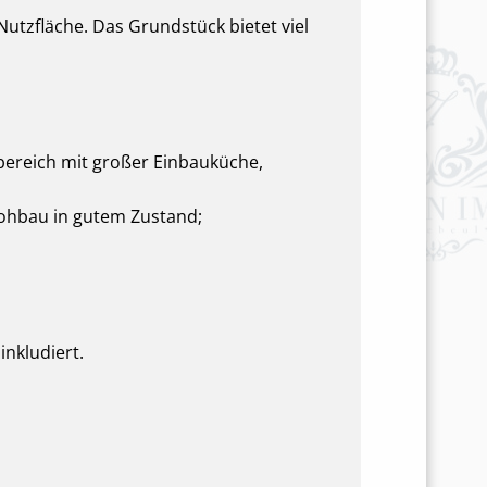
utzfläche. Das Grundstück bietet viel
sbereich mit großer Einbauküche,
Rohbau in gutem Zustand;
inkludiert.