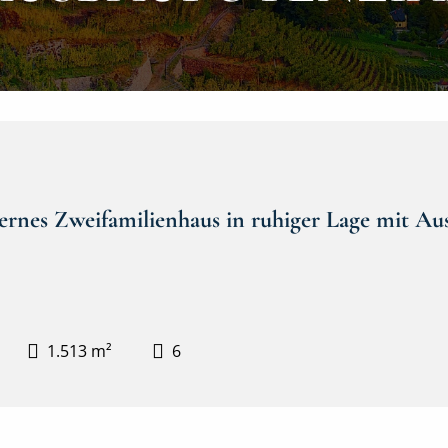
ernes Zweifamilienhaus in ruhiger Lage mit Au
1.513 m²
6
Hausansicht