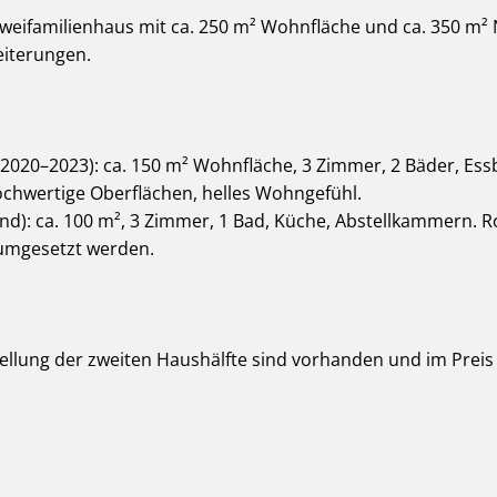
weifamilienhaus mit ca. 250 m² Wohnfläche und ca. 350 m² N
eiterungen.
 2020–2023): ca. 150 m² Wohnfläche, 3 Zimmer, 2 Bäder, Es
chwertige Oberflächen, helles Wohngefühl.
): ca. 100 m², 3 Zimmer, 1 Bad, Küche, Abstellkammern. 
 umgesetzt werden.
stellung der zweiten Haushälfte sind vorhanden und im Preis 