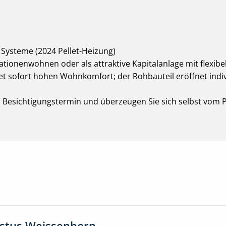
 Systeme (2024 Pellet-Heizung)
tionenwohnen oder als attraktive Kapitalanlage mit flexibel
t sofort hohen Wohnkomfort; der Rohbauteil eröffnet indiv
 Besichtigungstermin und überzeugen Sie sich selbst vom P
ustus Weissenborn