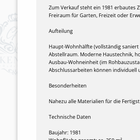
Zum Verkauf steht ein 1981 erbautes Z
Freiraum für Garten, Freizeit oder Erw
Aufteilung
Haupt-Wohnhälfte (vollständig saniert
Abstellraum. Moderne Haustechnik, ho
Ausbau-Wohneinheit (im Rohbauzustand
Abschlussarbeiten können individuell
Besonderheiten
Nahezu alle Materialien für die Fertig
Technische Daten
Baujahr: 1981