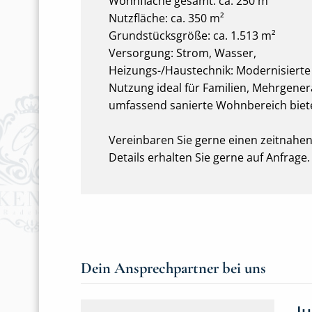
Wohnfläche gesamt: ca. 250 m²
Nutzfläche: ca. 350 m²
Grundstücksgröße: ca. 1.513 m²
Versorgung: Strom, Wasser,
Heizungs-/Haustechnik: Modernisierte
Nutzung ideal für Familien, Mehrgenera
umfassend sanierte Wohnbereich biete
Vereinbaren Sie gerne einen zeitnahen
Details erhalten Sie gerne auf Anfrage.
Dein Ansprechpartner bei uns
J