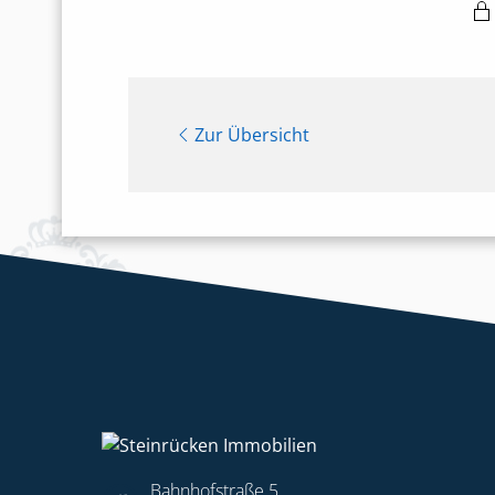
Zur Übersicht
Bahnhofstraße 5