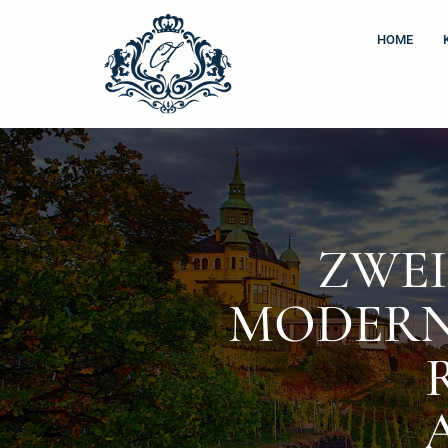
Zum
Inhalt
HOME
springen
ZWEI
MODERN