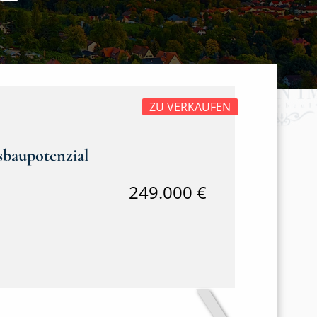
ZU VERKAUFEN
sbaupotenzial
249.000 €
❯