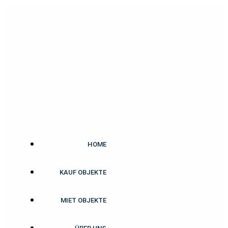
Zum
Inhalt
springen
HOME
KAUF OBJEKTE
MIET OBJEKTE