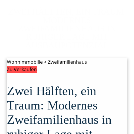
ZWEI HÄLFTEN, EIN TRAUM:
MODERNES
ZWEIFAMILIENHAUS IN
RUHIGER LAGE MIT
AUSBAUPOTENZIAL
Wohnimmobilie > Zweifamilienhaus
Zu Verkaufen
Zwei Hälften, ein
Traum: Modernes
Zweifamilienhaus in
ruhiger Lage mit