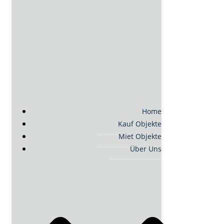
Home
Kauf Objekte
Miet Objekte
Über Uns