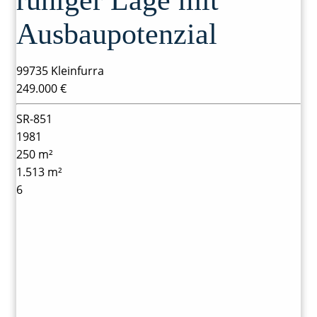
Ausbaupotenzial
99735 Kleinfurra
249.000 €
SR-851
1981
250 m²
1.513 m²
6